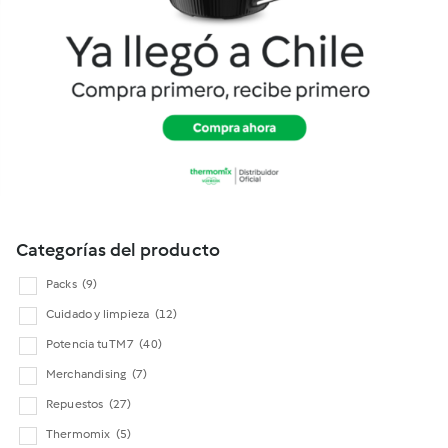
Cookidoo
Categorías del producto
Packs
(9)
Cuidado y limpieza
(12)
Potencia tu TM7
(40)
Merchandising
(7)
Repuestos
(27)
Thermomix
(5)