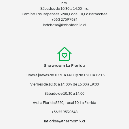
hrs.
Sábados de 10:30 a 14:00 hrs.
Camino Los Trapenses 3200, Local 10, Lo Barnechea
+56 2
2759 7684
ladehesa@koboldchile.cl
Showroom La Florida
Lunes a jueves de 10:30 a 14:00 y de 15:00 a 19:15
Viernes de 10:30 a 14:00 y de 15:00 a 19:00
Sábado de 10:30 a 14:00
Av. La Florida 8220, Local 10, La Florida
+56 22 953 0548
laflorida@thermomix.cl