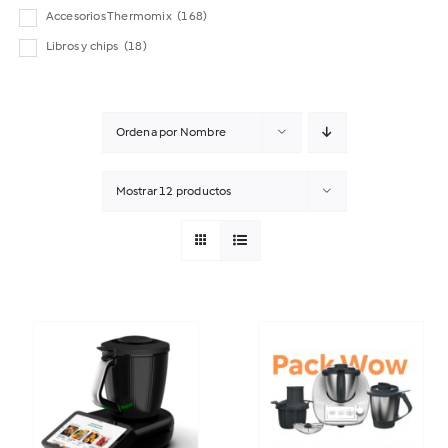
Accesorios Thermomix
(168)
Libros y chips
(18)
Ordena por
Nombre
Mostrar
12 productos