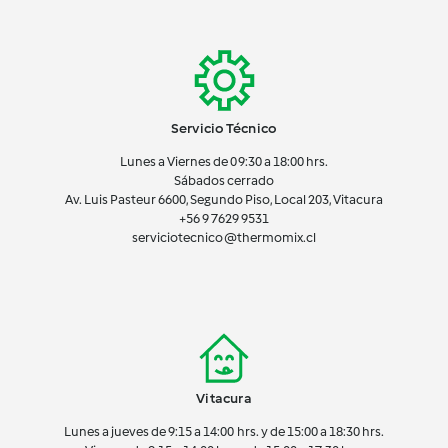
Servicio Técnico
Lunes a Viernes de 09:30 a 18:00 hrs.
Sábados cerrado
Av. Luis Pasteur 6600, Segundo Piso, Local 203, Vitacura
+56 9 7629 9531
serviciotecnico@thermomix.cl
Vitacura
Lunes a jueves de 9:15 a 14:00 hrs. y de 15:00 a 18:30 hrs.