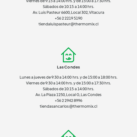
Viernes de 9:15 a 14:00 hrs. y de 15:00 a 17:30 hrs.
Sábados de 10:15 a 14:00 hrs.
Av. Luis Pasteur 6600, Local 302, Vitacura
+56 2 2219 5190
tiendaluispasteur@thermomix.cl
Las Condes
Lunes a jueves de 9:30 a 14:00 hrs. y de 15:00 a 18:00 hrs.
Viernes de 9:30 a 14:00 hrs. y de 15:00 a 17:30 hrs.
Sábados de 10:15 a 14:00 hrs.
Av. La Plaza 1250, Local G, Las Condes
+56 2 2942 8996
tiendasancarlos@thermomix.cl