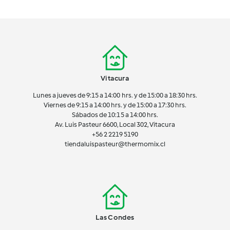
Vitacura
Lunes a jueves de 9:15 a 14:00 hrs. y de 15:00 a 18:30 hrs.
Viernes de 9:15 a 14:00 hrs. y de 15:00 a 17:30 hrs.
Sábados de 10:15 a 14:00 hrs.
Av. Luis Pasteur 6600, Local 302, Vitacura
+56 2 2219 5190
tiendaluispasteur@thermomix.cl
Las Condes