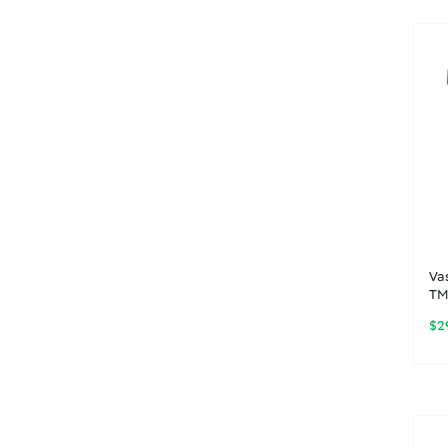
Va
TM
$
2