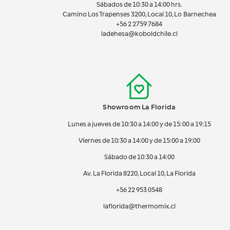
Sábados de 10:30 a 14:00 hrs.
Camino Los Trapenses 3200, Local 10, Lo Barnechea
+56 2
2759 7684
ladehesa@koboldchile.cl
Showroom La Florida
Lunes a jueves de 10:30 a 14:00 y de 15:00 a 19:15
Viernes de 10:30 a 14:00 y de 15:00 a 19:00
Sábado de 10:30 a 14:00
Av. La Florida 8220, Local 10, La Florida
+56 22 953 0548
laflorida@thermomix.cl