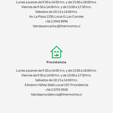
Lunes a jueves de 9:30 a 14:00 hrs. y de 15:00 a 18:00 hrs.
Viernes de 9:30 a 14:00 hrs. y de 15:00 a 17:30 hrs.
Sábados de 10:15 a 14:00 hrs.
Av. La Plaza 1250, Local G, Las Condes
+56 2 2942 8996
tiendasancarlos@thermomix.cl
Providencia
Lunes a jueves de 9:30 a 14:00 hrs. y de 15:00 a 18:00 hrs.
Viernes de 9:30 a 14:00 hrs. y de 15:00 a 17:30 hrs.
Sábados de 10:15 a 14:00 hrs.
Eliodoro Yáñez 2660, Local 107, Providencia
+56 2 2755 3920
tiendaprovidencia@thermomix.cl