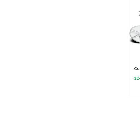
Cu
$
2