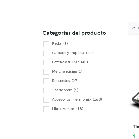
Ord
Categorías del producto
Packs
(9)
Cuidado y limpieza
(12)
Potencia tu TM7
(40)
Merchandising
(7)
Repuestos
(27)
Thermomix
(5)
Accesorios Thermomix
(168)
Libros y chips
(18)
Th
$
1