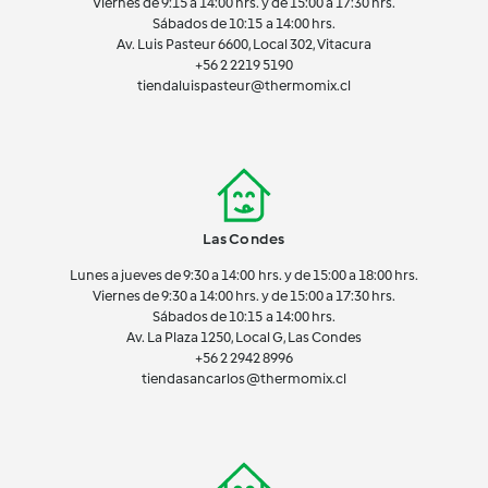
Viernes de 9:15 a 14:00 hrs. y de 15:00 a 17:30 hrs.
Sábados de 10:15 a 14:00 hrs.
Av. Luis Pasteur 6600, Local 302, Vitacura
+56 2 2219 5190
tiendaluispasteur@thermomix.cl
Las Condes
Lunes a jueves de 9:30 a 14:00 hrs. y de 15:00 a 18:00 hrs.
Viernes de 9:30 a 14:00 hrs. y de 15:00 a 17:30 hrs.
Sábados de 10:15 a 14:00 hrs.
Av. La Plaza 1250, Local G, Las Condes
+56 2 2942 8996
tiendasancarlos@thermomix.cl