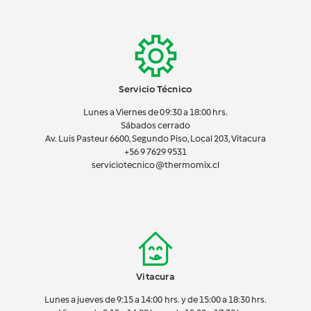
Servicio Técnico
Lunes a Viernes de 09:30 a 18:00 hrs.
Sábados cerrado
Av. Luis Pasteur 6600, Segundo Piso, Local 203, Vitacura
+56 9 7629 9531
serviciotecnico@thermomix.cl
Vitacura
Lunes a jueves de 9:15 a 14:00 hrs. y de 15:00 a 18:30 hrs.