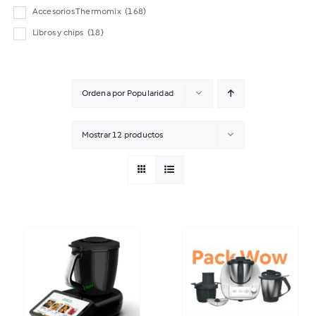
Accesorios Thermomix
(168)
Libros y chips
(18)
Ordena por
Popularidad
Mostrar
12 productos