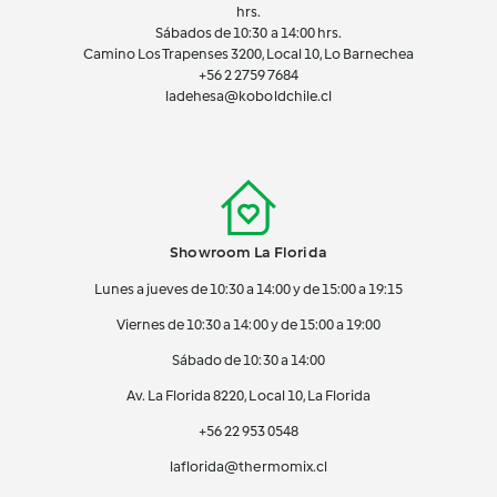
hrs.
Sábados de 10:30 a 14:00 hrs.
Camino Los Trapenses 3200, Local 10, Lo Barnechea
+56 2
2759 7684
ladehesa@koboldchile.cl
Showroom La Florida
Lunes a jueves de 10:30 a 14:00 y de 15:00 a 19:15
Viernes de 10:30 a 14:00 y de 15:00 a 19:00
Sábado de 10:30 a 14:00
Av. La Florida 8220, Local 10, La Florida
+56 22 953 0548
laflorida@thermomix.cl