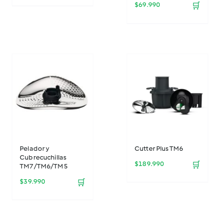
$
69.990
🛒
Pelador y
Cutter Plus TM6
Cubrecuchillas
$
189.990
🛒
TM7/TM6/TM5
$
39.990
🛒