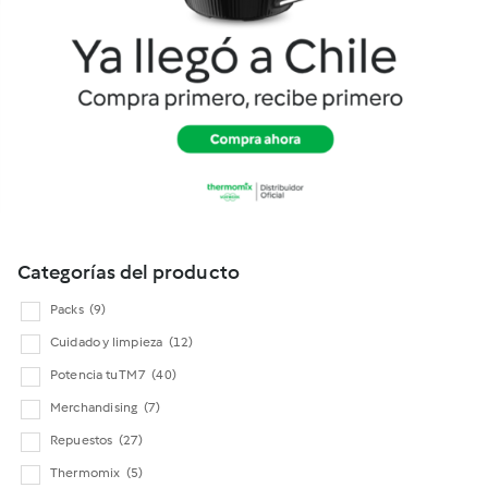
Cookidoo
Categorías del producto
Packs
(9)
Cuidado y limpieza
(12)
Potencia tu TM7
(40)
Merchandising
(7)
Repuestos
(27)
Thermomix
(5)