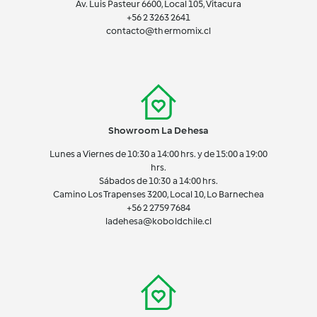
Av. Luis Pasteur 6600, Local 105, Vitacura
+56 2 3263 2641
contacto@thermomix.cl
Showroom La Dehesa
Lunes a Viernes de 10:30 a 14:00 hrs. y de 15:00 a 19:00
hrs.
Sábados de 10:30 a 14:00 hrs.
Camino Los Trapenses 3200, Local 10, Lo Barnechea
+56 2
2759 7684
ladehesa@koboldchile.cl