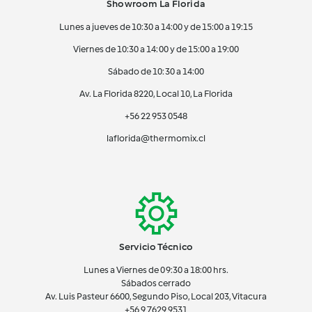
Showroom La Florida
Lunes a jueves de 10:30 a 14:00 y de 15:00 a 19:15
Viernes de 10:30 a 14:00 y de 15:00 a 19:00
Sábado de 10:30 a 14:00
Av. La Florida 8220, Local 10, La Florida
+56 22 953 0548
laflorida@thermomix.cl
Servicio Técnico
Lunes a Viernes de 09:30 a 18:00 hrs.
Sábados cerrado
Av. Luis Pasteur 6600, Segundo Piso, Local 203, Vitacura
+56 9 7629 9531