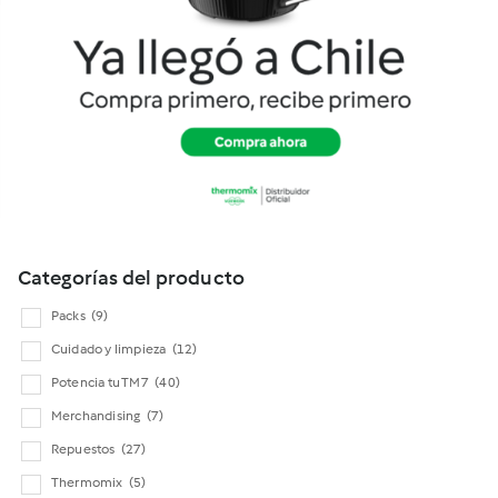
Cookidoo
Categorías del producto
Packs
(9)
Cuidado y limpieza
(12)
Potencia tu TM7
(40)
Merchandising
(7)
Repuestos
(27)
Thermomix
(5)