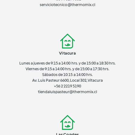
serviciotecnico@thermomix.cl
Vitacura
Lunes a jueves de 9:15 a 14:00 hrs. y de 15:00 a 18:30 hrs.
Viernes de 9:15 a 14:00 hrs. y de 15:00 a 17:30 hrs.
Sábados de 10:15 a 14:00 hrs.
Av. Luis Pasteur 6600, Local 302, Vitacura
+56 2 2219 5190
tiendaluispasteur@thermomix.cl
Las Condes