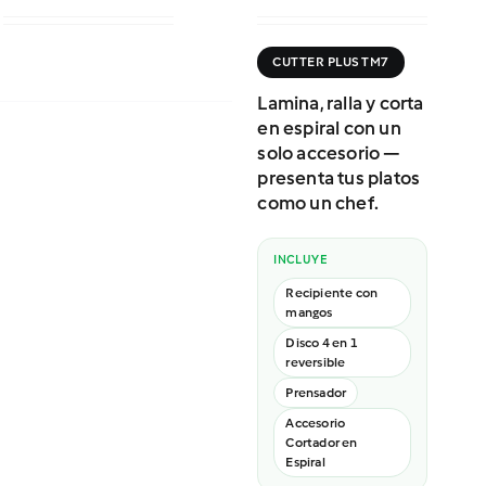
CUTTER PLUS TM7
Lamina, ralla y corta
en espiral con un
solo accesorio —
presenta tus platos
como un chef.
INCLUYE
Recipiente con
mangos
Disco 4 en 1
reversible
Prensador
Accesorio
Cortador en
Espiral