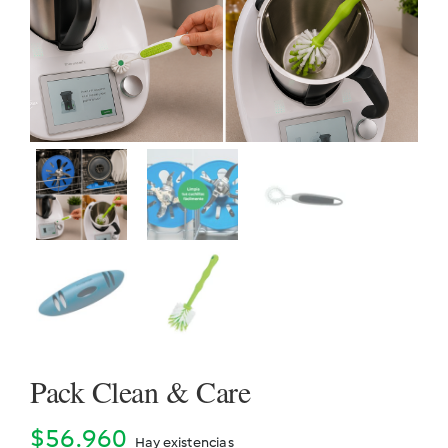
Cookidoo
Pack Clean & Care
$
56.960
Hay existencias