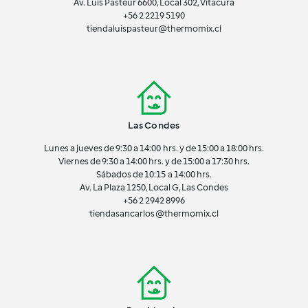
Av. Luis Pasteur 6600, Local 302, Vitacura
+56 2 2219 5190
tiendaluispasteur@thermomix.cl
Las Condes
Lunes a jueves de 9:30 a 14:00 hrs. y de 15:00 a 18:00 hrs.
Viernes de 9:30 a 14:00 hrs. y de 15:00 a 17:30 hrs.
Sábados de 10:15 a 14:00 hrs.
Av. La Plaza 1250, Local G, Las Condes
+56 2 2942 8996
tiendasancarlos@thermomix.cl