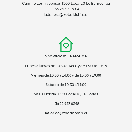
Camino Los Trapenses 3200, Local 10, Lo Barnechea
+56 2
2759 7684
ladehesa@koboldchile.cl
Showroom La Florida
Lunes a jueves de 10:30 a 14:00 y de 15:00 a 19:15
Viernes de 10:30 a 14:00 y de 15:00 a 19:00
Sábado de 10:30 a 14:00
Av. La Florida 8220, Local 10, La Florida
+56 22 953 0548
laflorida@thermomix.cl