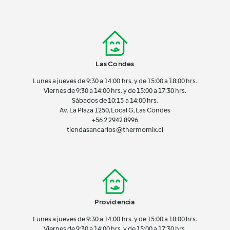
Las Condes
Lunes a jueves de 9:30 a 14:00 hrs. y de 15:00 a 18:00 hrs.
Viernes de 9:30 a 14:00 hrs. y de 15:00 a 17:30 hrs.
Sábados de 10:15 a 14:00 hrs.
Av. La Plaza 1250, Local G, Las Condes
+56 2 2942 8996
tiendasancarlos@thermomix.cl
Providencia
Lunes a jueves de 9:30 a 14:00 hrs. y de 15:00 a 18:00 hrs.
Viernes de 9:30 a 14:00 hrs. y de 15:00 a 17:30 hrs.