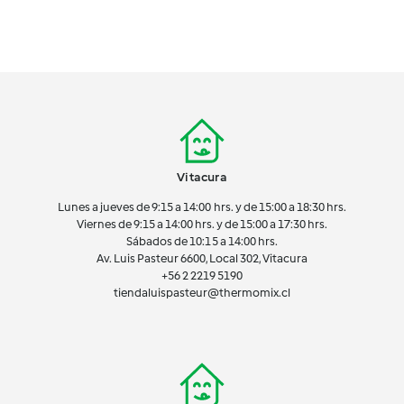
Vitacura
Lunes a jueves de 9:15 a 14:00 hrs. y de 15:00 a 18:30 hrs.
Viernes de 9:15 a 14:00 hrs. y de 15:00 a 17:30 hrs.
Sábados de 10:15 a 14:00 hrs.
Av. Luis Pasteur 6600, Local 302, Vitacura
+56 2 2219 5190
tiendaluispasteur@thermomix.cl