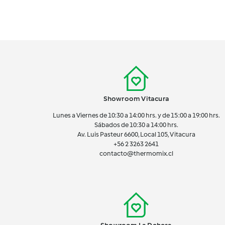
Showroom Vitacura
Lunes a Viernes de 10:30 a 14:00 hrs. y de 15:00 a 19:00 hrs.
Sábados de 10:30 a 14:00 hrs.
Av. Luis Pasteur 6600, Local 105, Vitacura
+56 2 3263 2641
contacto@thermomix.cl