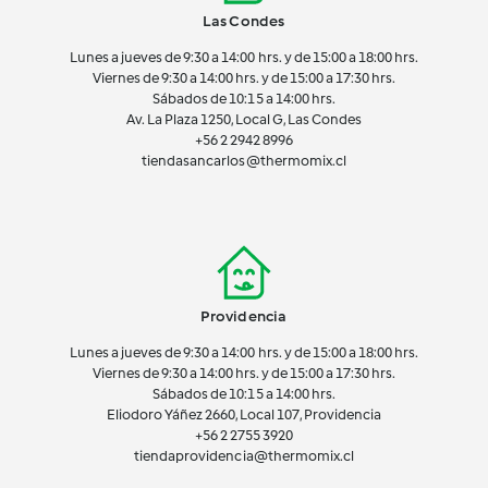
Las Condes
Lunes a jueves de 9:30 a 14:00 hrs. y de 15:00 a 18:00 hrs.
Viernes de 9:30 a 14:00 hrs. y de 15:00 a 17:30 hrs.
Sábados de 10:15 a 14:00 hrs.
Av. La Plaza 1250, Local G, Las Condes
+56 2 2942 8996
tiendasancarlos@thermomix.cl
Providencia
Lunes a jueves de 9:30 a 14:00 hrs. y de 15:00 a 18:00 hrs.
Viernes de 9:30 a 14:00 hrs. y de 15:00 a 17:30 hrs.
Sábados de 10:15 a 14:00 hrs.
Eliodoro Yáñez 2660, Local 107, Providencia
+56 2 2755 3920
tiendaprovidencia@thermomix.cl