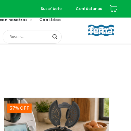
Suscríbete
Contáctanos
 con nosotros
Cookidoo
37% OFF