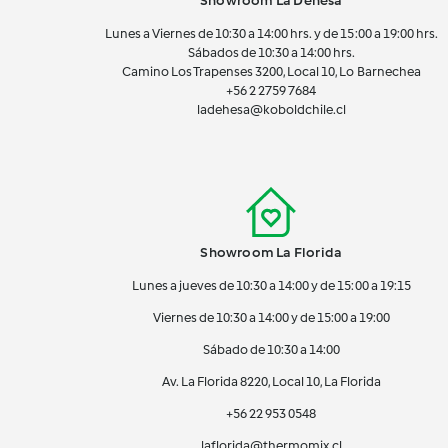
Showroom La Dehesa
Lunes a Viernes de 10:30 a 14:00 hrs. y de 15:00 a 19:00 hrs.
Sábados de 10:30 a 14:00 hrs.
Camino Los Trapenses 3200, Local 10, Lo Barnechea
+56 2
2759 7684
ladehesa@koboldchile.cl
Showroom La Florida
Lunes a jueves de 10:30 a 14:00 y de 15:00 a 19:15
Viernes de 10:30 a 14:00 y de 15:00 a 19:00
Sábado de 10:30 a 14:00
Av. La Florida 8220, Local 10, La Florida
+56 22 953 0548
laflorida@thermomix.cl