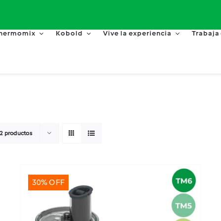
hermomix
Kobold
Vive la experiencia
Trabaja
2 productos
30% OFF