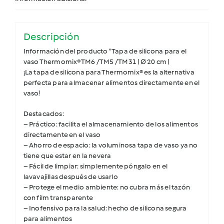
Descripción
Información del producto “Tapa de silicona para el
vaso Thermomix®TM6 / TM5 / TM31 | Ø 20 cm |
¡La tapa de silicona para Thermomix® es la alternativa
perfecta para almacenar alimentos directamente en el
vaso!
Destacados:
– Práctico: facilita el almacenamiento de los alimentos
directamente en el vaso
– Ahorro de espacio: la voluminosa tapa de vaso ya no
tiene que estar en la nevera
– Fácil de limpiar: simplemente póngalo en el
lavavajillas después de usarlo
– Protege el medio ambiente: no cubra más el tazón
con film transparente
– Inofensivo para la salud: hecho de silicona segura
para alimentos