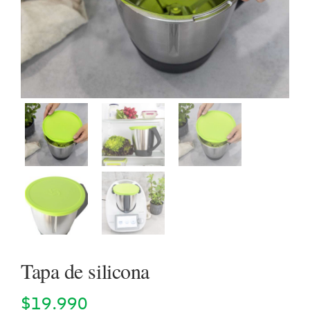
Cookidoo
Tapa de silicona
$
19.990