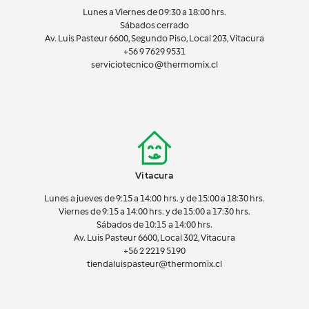
Lunes a Viernes de 09:30 a 18:00 hrs.
Sábados cerrado
Av. Luis Pasteur 6600, Segundo Piso, Local 203, Vitacura
+56 9 7629 9531
serviciotecnico@thermomix.cl
Vitacura
Lunes a jueves de 9:15 a 14:00 hrs. y de 15:00 a 18:30 hrs.
Viernes de 9:15 a 14:00 hrs. y de 15:00 a 17:30 hrs.
Sábados de 10:15 a 14:00 hrs.
Av. Luis Pasteur 6600, Local 302, Vitacura
+56 2 2219 5190
tiendaluispasteur@thermomix.cl