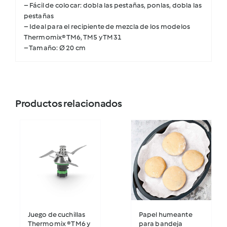
– Fácil de colocar: dobla las pestañas, ponlas, dobla las
pestañas
– Ideal para el recipiente de mezcla de los modelos
Thermomix® TM6, TM5 y TM31
– Tamaño: Ø 20 cm
Productos relacionados
Juego de cuchillas
Papel humeante
Thermomix ® TM6 y
para bandeja