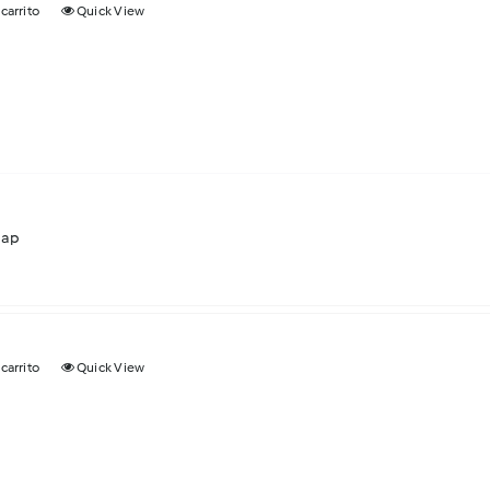
 carrito
Quick View
Cap
 carrito
Quick View