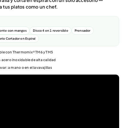
ralla y corta en espiral con un solo accesorio —
a tus platos como un chef.
E
ente con mangos
Disco 4 en 1 reversible
Prensador
rio Cortador en Espiral
le con Thermomix® TM6 y TM5
 acero inoxidable de alta calidad
avar: a mano o en el lavavajillas