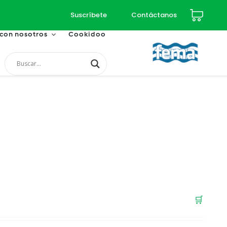
Suscríbete
Contáctanos
 con nosotros
Cookidoo
🛒