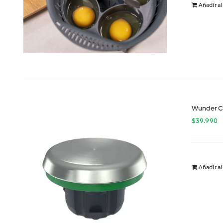
Añadir al
Wunder 
$
39.990
Añadir al