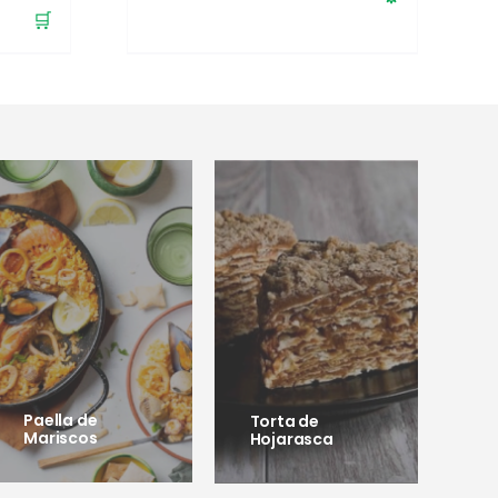
🛒
Paella de
Torta de
Mariscos
Hojarasca