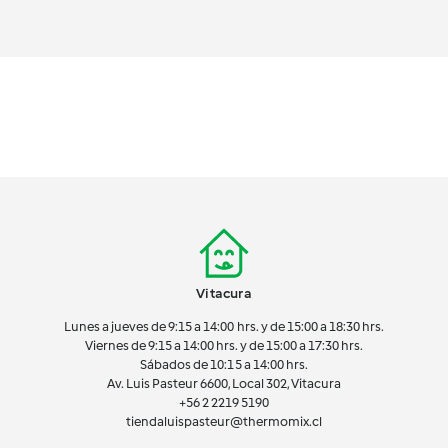
Vitacura
Lunes a jueves de 9:15 a 14:00 hrs. y de 15:00 a 18:30 hrs.
Viernes de 9:15 a 14:00 hrs. y de 15:00 a 17:30 hrs.
Sábados de 10:15 a 14:00 hrs.
Av. Luis Pasteur 6600, Local 302, Vitacura
+56 2 2219 5190
tiendaluispasteur@thermomix.cl