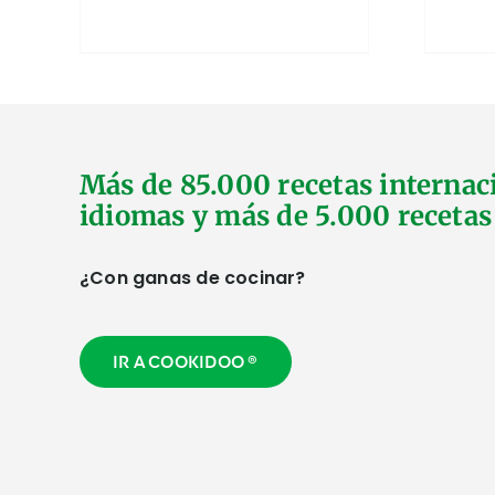
Más de 85.000 recetas internac
idiomas y más de 5.000 recetas
¿Con ganas de cocinar?
IR A COOKIDOO ®