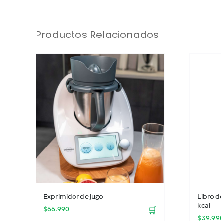
Productos Relacionados
Exprimidor de jugo
Libro 
kcal
$
66.990
🛒
$
39.99