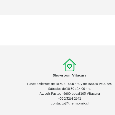
Showroom Vitacura
Lunes a Viernes de 10:30 a 14:00 hrs. y de 15:00 a 19:00 hrs.
Sábados de 10:30 a 14:00 hrs.
Av. Luis Pasteur 6600, Local 105, Vitacura
+56 2 3263 2641
contacto@thermomix.cl