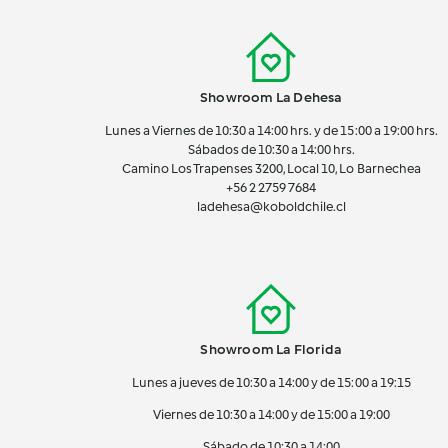
Showroom La Dehesa
Lunes a Viernes de 10:30 a 14:00 hrs. y de 15:00 a 19:00 hrs.
Sábados de 10:30 a 14:00 hrs.
Camino Los Trapenses 3200, Local 10, Lo Barnechea
+56 2
2759 7684
ladehesa@koboldchile.cl
Showroom La Florida
Lunes a jueves de 10:30 a 14:00 y de 15:00 a 19:15
Viernes de 10:30 a 14:00 y de 15:00 a 19:00
Sábado de 10:30 a 14:00