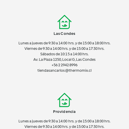
Las Condes
Lunes a jueves de 9:30 a 14:00 hrs. y de 15:00 a 18:00 hrs.
Viernes de 9:30 a 14:00 hrs. y de 15:00 a 17:30 hrs.
Sábados de 10:15 a 14:00 hrs.
Av. La Plaza 1250, Local G, Las Condes
+56 2 2942 8996
tiendasancarlos@thermomix.cl
Providencia
Lunes a jueves de 9:30 a 14:00 hrs. y de 15:00 a 18:00 hrs.
Viernes de 9:30 a 14:00 hrs. y de 15:00 a 17:30 hrs.