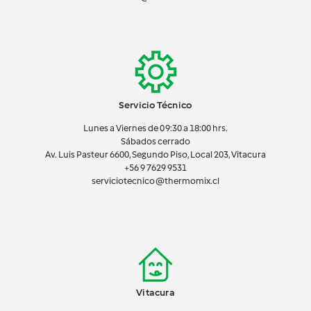
Servicio Técnico
Lunes a Viernes de 09:30 a 18:00 hrs.
Sábados cerrado
Av. Luis Pasteur 6600, Segundo Piso, Local 203, Vitacura
+56 9 7629 9531
serviciotecnico@thermomix.cl
Vitacura