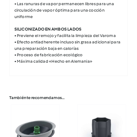
• Las ranuras de vapor permanecen libres para una
circulación de vapor óptima para una cocción
uniforme
SILICONIZADO EN AMBOS LADOS
• Previene el remojo y facilita la limpieza del Varoma
• Efecto antiadherente incluso sin grasa adicional para
una preparación baja en calorías
• Proceso de fabricación ecológico
• Máxima calidad «Hecho en Alemania»
También te recomendamos…