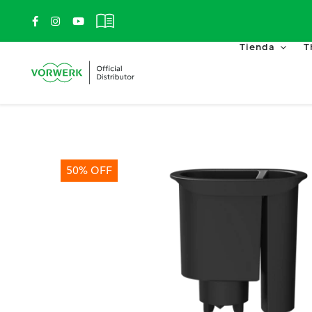
Saltar
al
contenido
Tienda
T
50% OFF