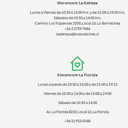
Showroom La Dehesa
Lunes a Viernes de 10:30 a 14:00 hrs. y de 15:00 a 19:00 hrs.
Sábados de 10:30 a 14:00 hrs.
Camino Los Trapenses 3200, Local 10, Lo Barnechea
+56 2
2759 7684
ladehesa@koboldchile.cl
Showroom La Florida
Lunes a jueves de 10:30 a 14:00 y de 15:00 a 19:15
Viernes de 10:30 a 14:00 y de 15:00 a 19:00
Sábado de 10:30 a 14:00
Av. La Florida 8220, Local 10, La Florida
+56 22 953 0548