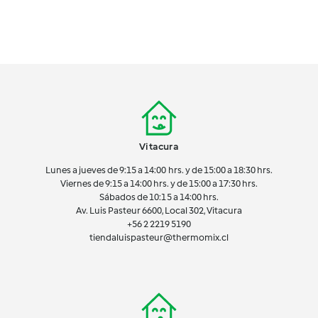
Vitacura
Lunes a jueves de 9:15 a 14:00 hrs. y de 15:00 a 18:30 hrs.
Viernes de 9:15 a 14:00 hrs. y de 15:00 a 17:30 hrs.
Sábados de 10:15 a 14:00 hrs.
Av. Luis Pasteur 6600, Local 302, Vitacura
+56 2 2219 5190
tiendaluispasteur@thermomix.cl