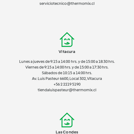
serviciotecnico@thermomix.cl
Vitacura
Lunes a jueves de 9:15 a 14:00 hrs. y de 15:00 a 18:30 hrs.
Viernes de 9:15 a 14:00 hrs. y de 15:00 a 17:30 hrs.
Sábados de 10:15 a 14:00 hrs.
Av. Luis Pasteur 6600, Local 302, Vitacura
+56 2 2219 5190
tiendaluispasteur@thermomix.cl
Las Condes