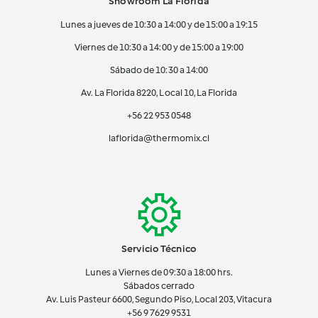
Showroom La Florida
Lunes a jueves de 10:30 a 14:00 y de 15:00 a 19:15
Viernes de 10:30 a 14:00 y de 15:00 a 19:00
Sábado de 10:30 a 14:00
Av. La Florida 8220, Local 10, La Florida
+56 22 953 0548
laflorida@thermomix.cl
Servicio Técnico
Lunes a Viernes de 09:30 a 18:00 hrs.
Sábados cerrado
Av. Luis Pasteur 6600, Segundo Piso, Local 203, Vitacura
+56 9 7629 9531