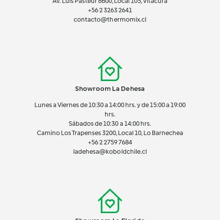
Av. Luis Pasteur 6600, Local 105, Vitacura
+56 2 3263 2641
contacto@thermomix.cl
Showroom La Dehesa
Lunes a Viernes de 10:30 a 14:00 hrs. y de 15:00 a 19:00
hrs.
Sábados de 10:30 a 14:00 hrs.
Camino Los Trapenses 3200, Local 10, Lo Barnechea
+56 2
2759 7684
ladehesa@koboldchile.cl