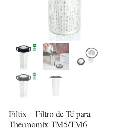
Cookidoo
Filtix – Filtro de Té para
Thermomix TM5/TM6