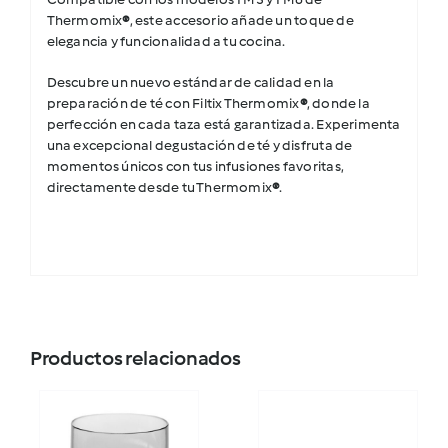
Thermomix
®
, este accesorio añade un toque de
elegancia y funcionalidad a tu cocina.
Descubre un nuevo estándar de calidad en la
preparación de té con Filtix Thermomix
®
, donde la
perfección en cada taza está garantizada. Experimenta
una excepcional degustación de té y disfruta de
momentos únicos con tus infusiones favoritas,
directamente desde tu Thermomix
®
.
Productos relacionados