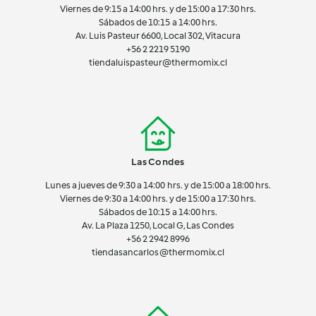
Viernes de 9:15 a 14:00 hrs. y de 15:00 a 17:30 hrs.
Sábados de 10:15 a 14:00 hrs.
Av. Luis Pasteur 6600, Local 302, Vitacura
+56 2 2219 5190
tiendaluispasteur@thermomix.cl
Las Condes
Lunes a jueves de 9:30 a 14:00 hrs. y de 15:00 a 18:00 hrs.
Viernes de 9:30 a 14:00 hrs. y de 15:00 a 17:30 hrs.
Sábados de 10:15 a 14:00 hrs.
Av. La Plaza 1250, Local G, Las Condes
+56 2 2942 8996
tiendasancarlos@thermomix.cl