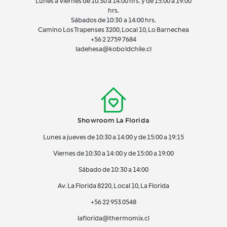
Lunes a Viernes de 10:30 a 14:00 hrs. y de 15:00 a 19:00
hrs.
Sábados de 10:30 a 14:00 hrs.
Camino Los Trapenses 3200, Local 10, Lo Barnechea
+56 2
2759 7684
ladehesa@koboldchile.cl
Showroom La Florida
Lunes a jueves de 10:30 a 14:00 y de 15:00 a 19:15
Viernes de 10:30 a 14:00 y de 15:00 a 19:00
Sábado de 10:30 a 14:00
Av. La Florida 8220, Local 10, La Florida
+56 22 953 0548
laflorida@thermomix.cl