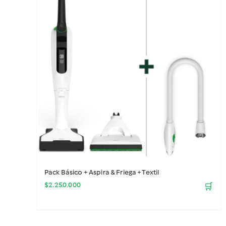
Pack Básico + Aspira & Friega + Textil
$
2.250.000
🛒