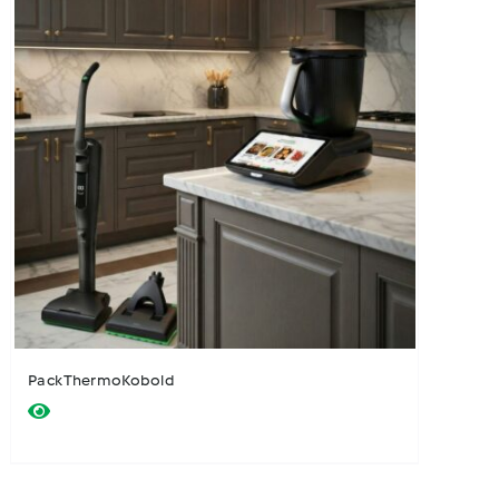
Pack ThermoKobold