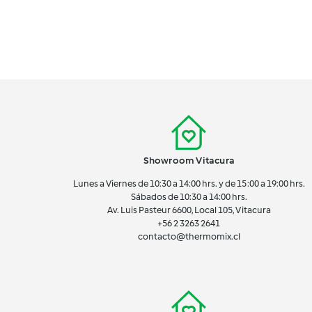
Showroom Vitacura
Lunes a Viernes de 10:30 a 14:00 hrs. y de 15:00 a 19:00 hrs.
Sábados de 10:30 a 14:00 hrs.
Av. Luis Pasteur 6600, Local 105, Vitacura
+56 2 3263 2641
contacto@thermomix.cl