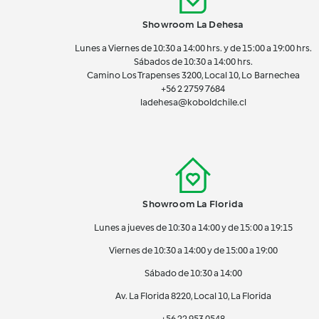
Showroom La Dehesa
Lunes a Viernes de 10:30 a 14:00 hrs. y de 15:00 a 19:00 hrs.
Sábados de 10:30 a 14:00 hrs.
Camino Los Trapenses 3200, Local 10, Lo Barnechea
+56 2
2759 7684
ladehesa@koboldchile.cl
Showroom La Florida
Lunes a jueves de 10:30 a 14:00 y de 15:00 a 19:15
Viernes de 10:30 a 14:00 y de 15:00 a 19:00
Sábado de 10:30 a 14:00
Av. La Florida 8220, Local 10, La Florida
+56 22 953 0548