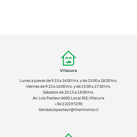
Vitacura
Lunes a jueves de 9:15 a 14:00 hrs. y de 15:00 a 18:30 hrs.
Viernes de 9:15 a 14:00 hrs. y de 15:00 a 17:30 hrs.
Sábados de 10:15 a 14:00 hrs.
Av. Luis Pasteur 6600, Local 302, Vitacura
+56 2 2219 5190
tiendaluispasteur@thermomix.cl