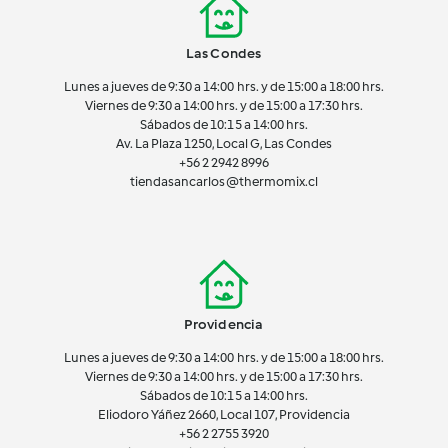
Las Condes
Lunes a jueves de 9:30 a 14:00 hrs. y de 15:00 a 18:00 hrs.
Viernes de 9:30 a 14:00 hrs. y de 15:00 a 17:30 hrs.
Sábados de 10:15 a 14:00 hrs.
Av. La Plaza 1250, Local G, Las Condes
+56 2 2942 8996
tiendasancarlos@thermomix.cl
Providencia
Lunes a jueves de 9:30 a 14:00 hrs. y de 15:00 a 18:00 hrs.
Viernes de 9:30 a 14:00 hrs. y de 15:00 a 17:30 hrs.
Sábados de 10:15 a 14:00 hrs.
Eliodoro Yáñez 2660, Local 107, Providencia
+56 2 2755 3920