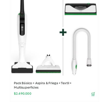
Pack Básico + Aspira & Friega + Textil +
Multisuperficies
$
2.490.000
🛒