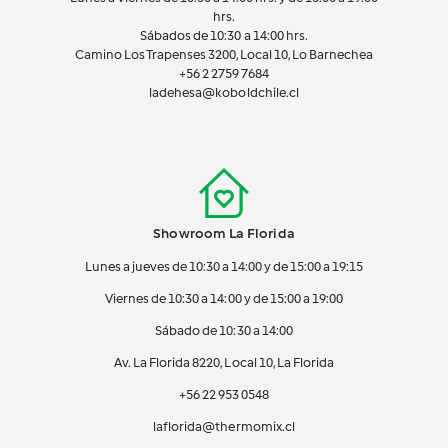
hrs.
Sábados de 10:30 a 14:00 hrs.
Camino Los Trapenses 3200, Local 10, Lo Barnechea
+56 2
2759 7684
ladehesa@koboldchile.cl
Showroom La Florida
Lunes a jueves de 10:30 a 14:00 y de 15:00 a 19:15
Viernes de 10:30 a 14:00 y de 15:00 a 19:00
Sábado de 10:30 a 14:00
Av. La Florida 8220, Local 10, La Florida
+56 22 953 0548
laflorida@thermomix.cl