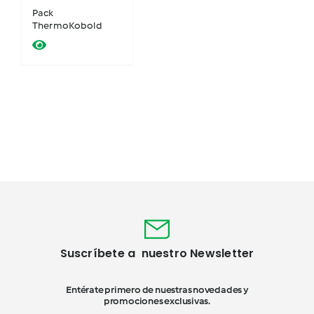
Pack
ThermoKobold
Suscríbete a nuestro Newsletter
Entérate primero de nuestras novedades y
promociones exclusivas.