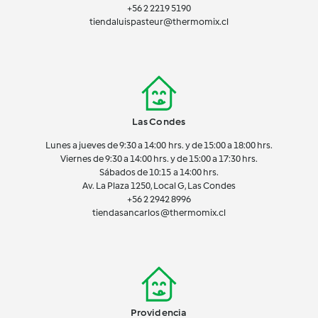
+56 2 2219 5190
tiendaluispasteur@thermomix.cl
Las Condes
Lunes a jueves de 9:30 a 14:00 hrs. y de 15:00 a 18:00 hrs.
Viernes de 9:30 a 14:00 hrs. y de 15:00 a 17:30 hrs.
Sábados de 10:15 a 14:00 hrs.
Av. La Plaza 1250, Local G, Las Condes
+56 2 2942 8996
tiendasancarlos@thermomix.cl
Providencia