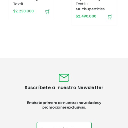
Textil
Textil +
Multisuperficies
$
2.250.000
🛒
$
2.490.000
🛒
Suscríbete a nuestro Newsletter
Entérate primero de nuestras novedades y
promociones exclusivas.