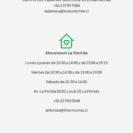
+56 2
2759 7684
ladehesa@koboldchile.cl
Showroom La Florida
Lunes a jueves de 10:30 a 14:00 y de 15:00 a 19:15
Viernes de 10:30 a 14:00 y de 15:00 a 19:00
Sábado de 10:30 a 14:00
Av. La Florida 8220, Local 10, La Florida
+56 22 953 0548
laflorida@thermomix.cl