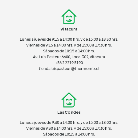
Vitacura
Lunes a jueves de 9:15 a 14:00 hrs. y de 15:00 a 18:30 hrs.
Viernes de 9:15 a 14:00 hrs. y de 15:00 a 17:30 hrs.
Sábados de 10:15 a 14:00 hrs.
Av. Luis Pasteur 6600, Local 302, Vitacura
+56 2 2219 5190
tiendaluispasteur@thermomix.cl
Las Condes
Lunes a jueves de 9:30 a 14:00 hrs. y de 15:00 a 18:00 hrs.
Viernes de 9:30 a 14:00 hrs. y de 15:00 a 17:30 hrs.
Sábados de 10:15 a 14:00 hrs.