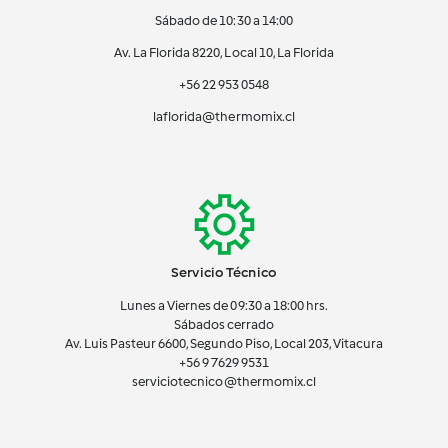
Sábado de 10:30 a 14:00
Av. La Florida 8220, Local 10, La Florida
+56 22 953 0548
laflorida@thermomix.cl
Servicio Técnico
Lunes a Viernes de 09:30 a 18:00 hrs.
Sábados cerrado
Av. Luis Pasteur 6600, Segundo Piso, Local 203, Vitacura
+56 9 7629 9531
serviciotecnico@thermomix.cl