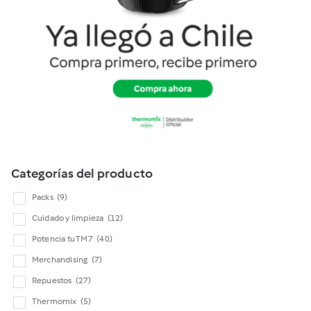
Cookidoo
Categorías del producto
Packs
(9)
Cuidado y limpieza
(12)
Potencia tu TM7
(40)
Merchandising
(7)
Repuestos
(27)
Thermomix
(5)