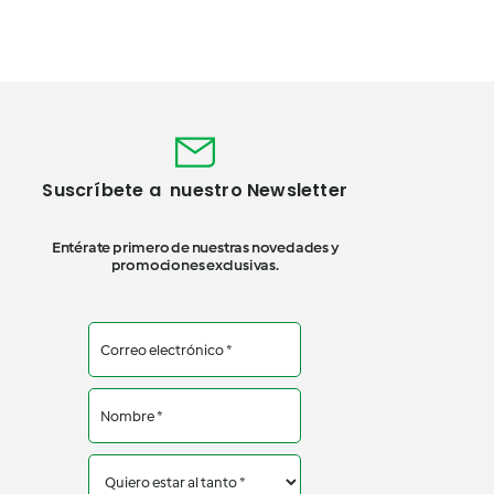
$40.000.
$19.990.
Suscríbete a nuestro Newsletter
Entérate primero de nuestras novedades y
promociones exclusivas.