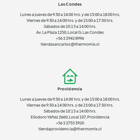
Las Condes
Lunes a jueves de 9:30 a 14:00 hrs. y de 15:00 a 18:00 hrs.
Viernes de 9:30 a 14:00 hrs. y de 15:00 a 17:30 hrs.
Sábados de 10:15 a 14:00 hrs.
Av. La Plaza 1250, Local G, Las Condes
+56 2 2942 8996
tiendasancarlos@thermomix.cl
Providencia
Lunes a jueves de 9:30 a 14:00 hrs. y de 15:00 a 18:00 hrs.
Viernes de 9:30 a 14:00 hrs. y de 15:00 a 17:30 hrs.
Sábados de 10:15 a 14:00 hrs.
Eliodoro Yáñez 2660, Local 107, Providencia
+56 2 2755 3920
tiendaprovidencia@thermomix.cl