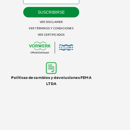
SUSCRIBIRSE
VER DISCLAIMER
VER TÉRMINOS Y CONDICIONES
VER CERTIFICADOS
Políticas de cambios y devoluciones FEMA
LTDA