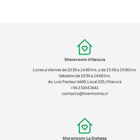
Showroom Vitacura
Lunes a Viernes de 10:30 a 14:00 hrs. y de 15:00 a 19:00 hrs.
Sábados de 10:30 a 14:00 hrs.
Av. Luis Pasteur 6600, Local 105, Vitacura
+56 2 3263 2641
contacto@thermomix.cl
Showroom La Dehesa