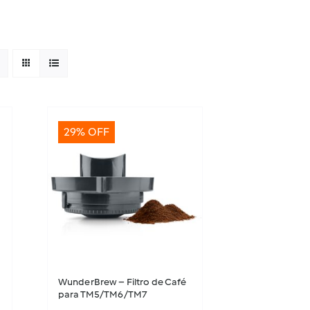
29% OFF
WunderBrew – Filtro de Café
para TM5/TM6/TM7