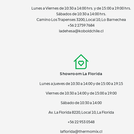
Lunes a Viernes de 10:30 a 14:00 hrs. y de 15:00 a 19:00 hrs.
Sábados de 10:30 a 14:00 hrs.
Camino Los Trapenses 3200, Local 10, Lo Barnechea
+56 2
2759 7684
ladehesa@koboldchile.cl
Showroom La Florida
Lunes a jueves de 10:30 a 14:00 y de 15:00 a 19:15
Viernes de 10:30 a 14:00 y de 15:00 a 19:00
Sábado de 10:30 a 14:00
Av. La Florida 8220, Local 10, La Florida
+56 22 953 0548
laflorida@thermomix.cl