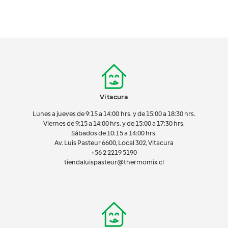
Vitacura
Lunes a jueves de 9:15 a 14:00 hrs. y de 15:00 a 18:30 hrs.
Viernes de 9:15 a 14:00 hrs. y de 15:00 a 17:30 hrs.
Sábados de 10:15 a 14:00 hrs.
Av. Luis Pasteur 6600, Local 302, Vitacura
+56 2 2219 5190
tiendaluispasteur@thermomix.cl