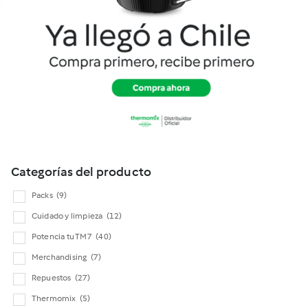
Cookidoo
Categorías del producto
Packs
(9)
Cuidado y limpieza
(12)
Potencia tu TM7
(40)
Merchandising
(7)
Repuestos
(27)
Thermomix
(5)