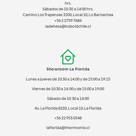
hrs.
Sábados de 10:30 a 14:00 hrs.
Camino Los Trapenses 3200, Local 10, Lo Barnechea
+56 2
2759 7684
ladehesa@koboldchile.cl
Showroom La Florida
Lunes a jueves de 10:30 a 14:00 y de 15:00 a 19:15
Viernes de 10:30 a 14:00 y de 15:00 a 19:00
Sábado de 10:30 a 14:00
Av. La Florida 8220, Local 10, La Florida
+56 22 953 0548
laflorida@thermomix.cl