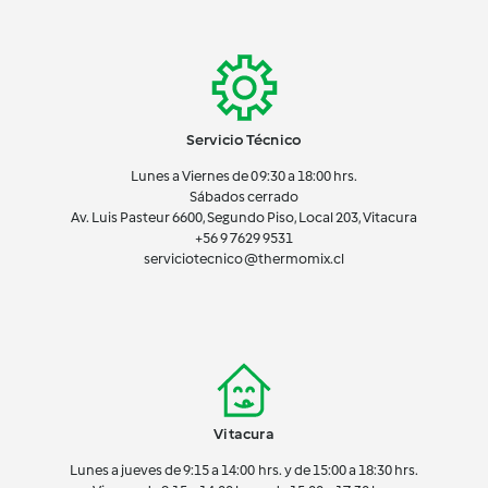
Servicio Técnico
Lunes a Viernes de 09:30 a 18:00 hrs.
Sábados cerrado
Av. Luis Pasteur 6600, Segundo Piso, Local 203, Vitacura
+56 9 7629 9531
serviciotecnico@thermomix.cl
Vitacura
Lunes a jueves de 9:15 a 14:00 hrs. y de 15:00 a 18:30 hrs.