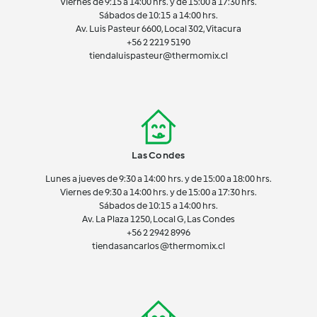
Viernes de 9:15 a 14:00 hrs. y de 15:00 a 17:30 hrs.
Sábados de 10:15 a 14:00 hrs.
Av. Luis Pasteur 6600, Local 302, Vitacura
+56 2 2219 5190
tiendaluispasteur@thermomix.cl
Las Condes
Lunes a jueves de 9:30 a 14:00 hrs. y de 15:00 a 18:00 hrs.
Viernes de 9:30 a 14:00 hrs. y de 15:00 a 17:30 hrs.
Sábados de 10:15 a 14:00 hrs.
Av. La Plaza 1250, Local G, Las Condes
+56 2 2942 8996
tiendasancarlos@thermomix.cl