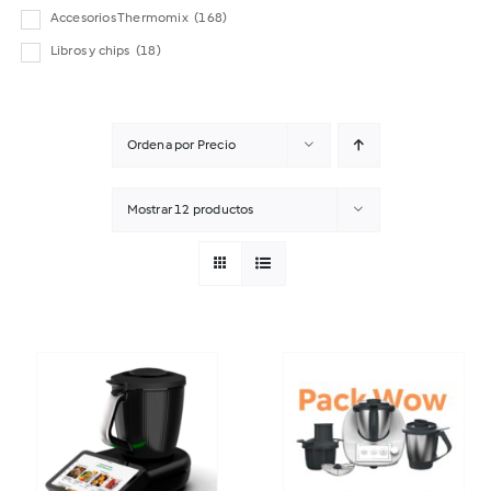
Accesorios Thermomix
(168)
Libros y chips
(18)
Ordena por
Precio
Mostrar
12 productos