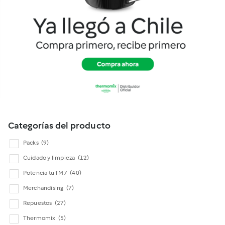
Cookidoo
Categorías del producto
Packs
(9)
Cuidado y limpieza
(12)
Potencia tu TM7
(40)
Merchandising
(7)
Repuestos
(27)
Thermomix
(5)