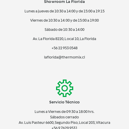
Showroom La Florida
Lunes a jueves de 10:30 a 14:00 y de 15:00 a 19:15
Viernes de 10:30 a 14:00 y de 15:00 a 19:00
Sábado de 10:30 a 14:00
Av. La Florida 8220, Local 10, La Florida
+56 22 953 0548
laflorida@thermomix.cl
Servicio Técnico
Lunes a Viernes de 09:30 a 18:00 hrs.
Sábados cerrado
Av. Luis Pasteur 6600, Segundo Piso, Local 203, Vitacura
+56 9 7629 9531