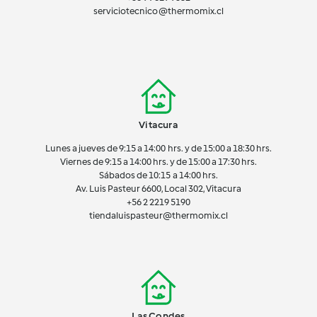
serviciotecnico@thermomix.cl
Vitacura
Lunes a jueves de 9:15 a 14:00 hrs. y de 15:00 a 18:30 hrs.
Viernes de 9:15 a 14:00 hrs. y de 15:00 a 17:30 hrs.
Sábados de 10:15 a 14:00 hrs.
Av. Luis Pasteur 6600, Local 302, Vitacura
+56 2 2219 5190
tiendaluispasteur@thermomix.cl
Las Condes