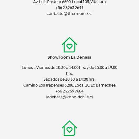
Av. Luis Pasteur 6600, Local 105, Vitacura
+56 2 3263 2641
contacto@thermomix.cl
Showroom La Dehesa
Lunes a Viernes de 10:30 a 14:00 hrs. y de 15:00 a 19:00
hrs.
Sábados de 10:30 a 14:00 hrs.
Camino Los Trapenses 3200, Local 10, Lo Barnechea
+56 2
2759 7684
ladehesa@koboldchile.cl