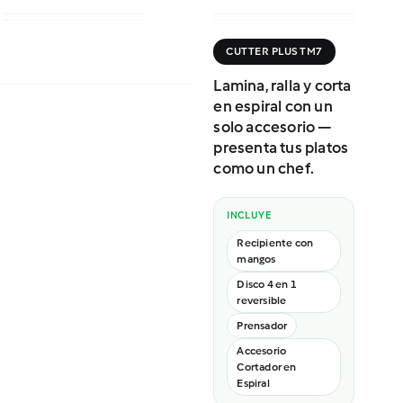
CUTTER PLUS TM7
Lamina, ralla y corta
en espiral con un
solo accesorio —
presenta tus platos
como un chef.
INCLUYE
Recipiente con
mangos
Disco 4 en 1
reversible
Prensador
Accesorio
Cortador en
Espiral