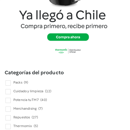
Cookidoo
Categorías del producto
Packs
(9)
Cuidado y limpieza
(12)
Potencia tu TM7
(40)
Merchandising
(7)
Repuestos
(27)
Thermomix
(5)