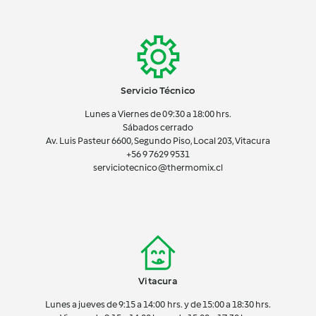
Servicio Técnico
Lunes a Viernes de 09:30 a 18:00 hrs.
Sábados cerrado
Av. Luis Pasteur 6600, Segundo Piso, Local 203, Vitacura
+56 9 7629 9531
serviciotecnico@thermomix.cl
Vitacura
Lunes a jueves de 9:15 a 14:00 hrs. y de 15:00 a 18:30 hrs.