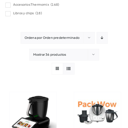
Accesorios Thermomix
(168)
Libros y chips
(18)
Ordena por
Orden predeterminado
Mostrar
36 productos