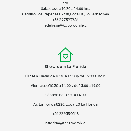
hrs.
Sábados de 10:30 a 14:00 hrs.
Camino Los Trapenses 3200, Local 10, Lo Barnechea
+56 2
2759 7684
ladehesa@koboldchile.cl
Showroom La Florida
Lunes a jueves de 10:30 a 14:00 y de 15:00 a 19:15
Viernes de 10:30 a 14:00 y de 15:00 a 19:00
Sábado de 10:30 a 14:00
Av. La Florida 8220, Local 10, La Florida
+56 22 953 0548
laflorida@thermomix.cl