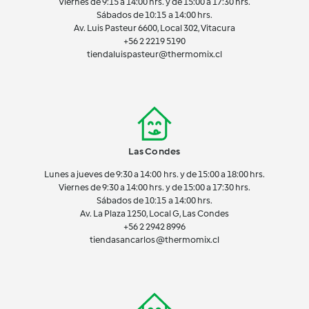
Viernes de 9:15 a 14:00 hrs. y de 15:00 a 17:30 hrs.
Sábados de 10:15 a 14:00 hrs.
Av. Luis Pasteur 6600, Local 302, Vitacura
+56 2 2219 5190
tiendaluispasteur@thermomix.cl
Las Condes
Lunes a jueves de 9:30 a 14:00 hrs. y de 15:00 a 18:00 hrs.
Viernes de 9:30 a 14:00 hrs. y de 15:00 a 17:30 hrs.
Sábados de 10:15 a 14:00 hrs.
Av. La Plaza 1250, Local G, Las Condes
+56 2 2942 8996
tiendasancarlos@thermomix.cl