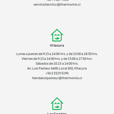
serviciotecnico@thermomix.cl
Vitacura
Lunes a jueves de 9:15 a 14:00 hrs. y de 15:00 a 18:30 hrs.
Viernes de 9:15 a 14:00 hrs. y de 15:00 a 17:30 hrs.
Sábados de 10:15 a 14:00 hrs.
Av. Luis Pasteur 6600, Local 302, Vitacura
+56 2 2219 5190
tiendaluispasteur@thermomix.cl
Las Condes