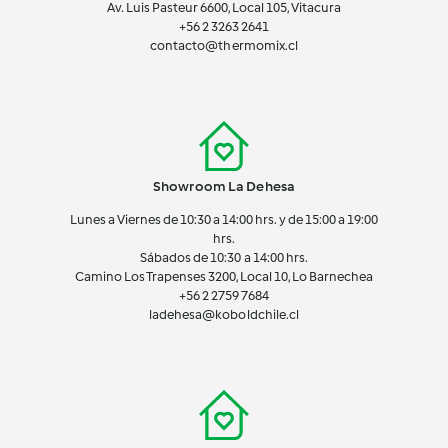
Av. Luis Pasteur 6600, Local 105, Vitacura
+56 2 3263 2641
contacto@thermomix.cl
Showroom La Dehesa
Lunes a Viernes de 10:30 a 14:00 hrs. y de 15:00 a 19:00
hrs.
Sábados de 10:30 a 14:00 hrs.
Camino Los Trapenses 3200, Local 10, Lo Barnechea
+56 2
2759 7684
ladehesa@koboldchile.cl