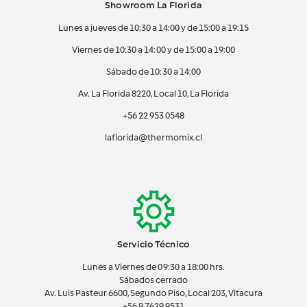
Showroom La Florida
Lunes a jueves de 10:30 a 14:00 y de 15:00 a 19:15
Viernes de 10:30 a 14:00 y de 15:00 a 19:00
Sábado de 10:30 a 14:00
Av. La Florida 8220, Local 10, La Florida
+56 22 953 0548
laflorida@thermomix.cl
Servicio Técnico
Lunes a Viernes de 09:30 a 18:00 hrs.
Sábados cerrado
Av. Luis Pasteur 6600, Segundo Piso, Local 203, Vitacura
+56 9 7629 9531