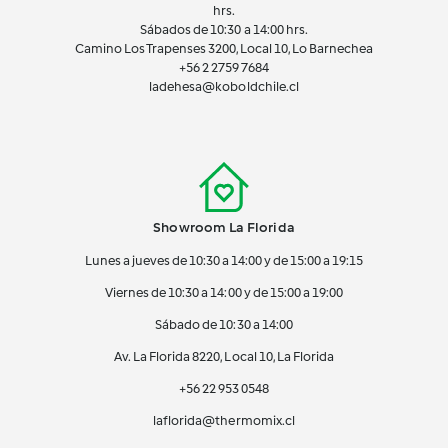
hrs.
Sábados de 10:30 a 14:00 hrs.
Camino Los Trapenses 3200, Local 10, Lo Barnechea
+56 2
2759 7684
ladehesa@koboldchile.cl
Showroom La Florida
Lunes a jueves de 10:30 a 14:00 y de 15:00 a 19:15
Viernes de 10:30 a 14:00 y de 15:00 a 19:00
Sábado de 10:30 a 14:00
Av. La Florida 8220, Local 10, La Florida
+56 22 953 0548
laflorida@thermomix.cl