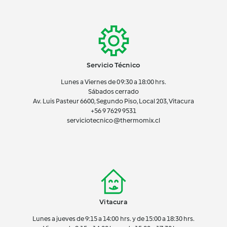
Servicio Técnico
Lunes a Viernes de 09:30 a 18:00 hrs.
Sábados cerrado
Av. Luis Pasteur 6600, Segundo Piso, Local 203, Vitacura
+56 9 7629 9531
serviciotecnico@thermomix.cl
Vitacura
Lunes a jueves de 9:15 a 14:00 hrs. y de 15:00 a 18:30 hrs.