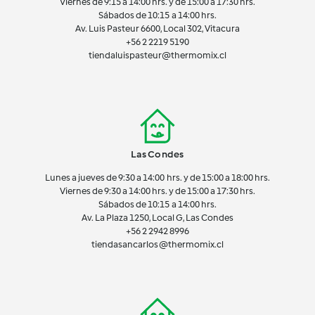
Viernes de 9:15 a 14:00 hrs. y de 15:00 a 17:30 hrs.
Sábados de 10:15 a 14:00 hrs.
Av. Luis Pasteur 6600, Local 302, Vitacura
+56 2 2219 5190
tiendaluispasteur@thermomix.cl
Las Condes
Lunes a jueves de 9:30 a 14:00 hrs. y de 15:00 a 18:00 hrs.
Viernes de 9:30 a 14:00 hrs. y de 15:00 a 17:30 hrs.
Sábados de 10:15 a 14:00 hrs.
Av. La Plaza 1250, Local G, Las Condes
+56 2 2942 8996
tiendasancarlos@thermomix.cl