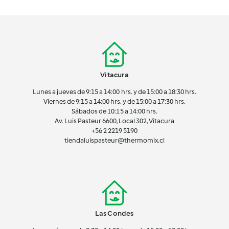
Vitacura
Lunes a jueves de 9:15 a 14:00 hrs. y de 15:00 a 18:30 hrs.
Viernes de 9:15 a 14:00 hrs. y de 15:00 a 17:30 hrs.
Sábados de 10:15 a 14:00 hrs.
Av. Luis Pasteur 6600, Local 302, Vitacura
+56 2 2219 5190
tiendaluispasteur@thermomix.cl
Las Condes