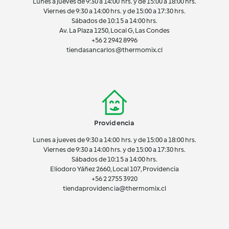
Lunes a jueves de 9:30 a 14:00 hrs. y de 15:00 a 18:00 hrs.
Viernes de 9:30 a 14:00 hrs. y de 15:00 a 17:30 hrs.
Sábados de 10:15 a 14:00 hrs.
Av. La Plaza 1250, Local G, Las Condes
+56 2 2942 8996
tiendasancarlos@thermomix.cl
Providencia
Lunes a jueves de 9:30 a 14:00 hrs. y de 15:00 a 18:00 hrs.
Viernes de 9:30 a 14:00 hrs. y de 15:00 a 17:30 hrs.
Sábados de 10:15 a 14:00 hrs.
Eliodoro Yáñez 2660, Local 107, Providencia
+56 2 2755 3920
tiendaprovidencia@thermomix.cl