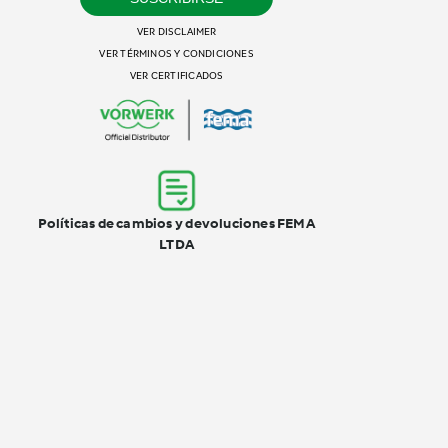
VER DISCLAIMER
VER TÉRMINOS Y CONDICIONES
VER CERTIFICADOS
Políticas de cambios y devoluciones FEMA
LTDA