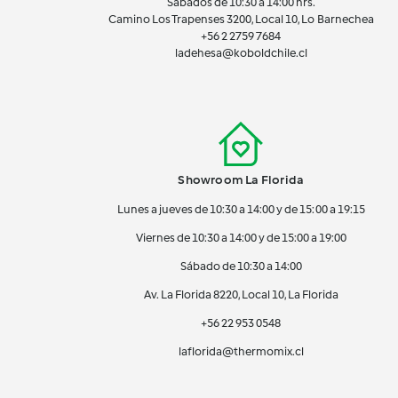
Sábados de 10:30 a 14:00 hrs.
Camino Los Trapenses 3200, Local 10, Lo Barnechea
+56 2
2759 7684
ladehesa@koboldchile.cl
Showroom La Florida
Lunes a jueves de 10:30 a 14:00 y de 15:00 a 19:15
Viernes de 10:30 a 14:00 y de 15:00 a 19:00
Sábado de 10:30 a 14:00
Av. La Florida 8220, Local 10, La Florida
+56 22 953 0548
laflorida@thermomix.cl