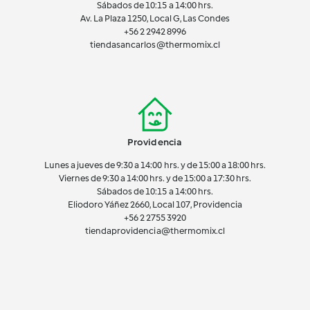
Sábados de 10:15 a 14:00 hrs.
Av. La Plaza 1250, Local G, Las Condes
+56 2 2942 8996
tiendasancarlos@thermomix.cl
Providencia
Lunes a jueves de 9:30 a 14:00 hrs. y de 15:00 a 18:00 hrs.
Viernes de 9:30 a 14:00 hrs. y de 15:00 a 17:30 hrs.
Sábados de 10:15 a 14:00 hrs.
Eliodoro Yáñez 2660, Local 107, Providencia
+56 2 2755 3920
tiendaprovidencia@thermomix.cl