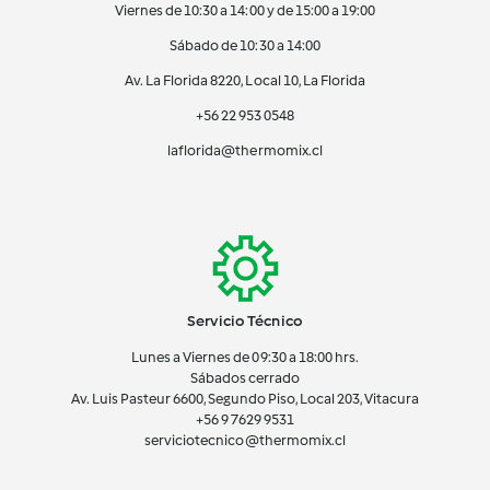
Viernes de 10:30 a 14:00 y de 15:00 a 19:00
Sábado de 10:30 a 14:00
Av. La Florida 8220, Local 10, La Florida
+56 22 953 0548
laflorida@thermomix.cl
Servicio Técnico
Lunes a Viernes de 09:30 a 18:00 hrs.
Sábados cerrado
Av. Luis Pasteur 6600, Segundo Piso, Local 203, Vitacura
+56 9 7629 9531
serviciotecnico@thermomix.cl