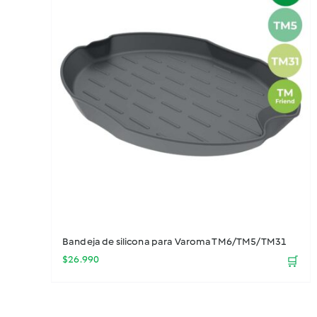
Bandeja de silicona para Varoma TM6/TM5/TM31
$
26.990
🛒