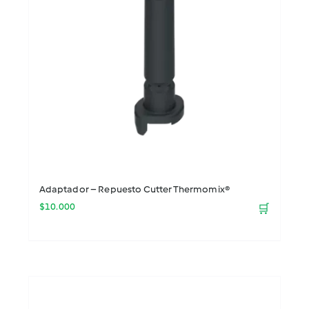
Adaptador – Repuesto Cutter Thermomix®
$
10.000
🛒