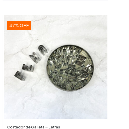
47% OFF
Cortador de Galleta – Letras