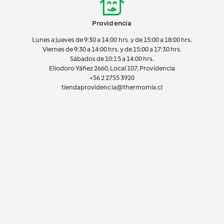
Providencia
Lunes a jueves de 9:30 a 14:00 hrs. y de 15:00 a 18:00 hrs.
Viernes de 9:30 a 14:00 hrs. y de 15:00 a 17:30 hrs.
Sábados de 10:15 a 14:00 hrs.
Eliodoro Yáñez 2660, Local 107, Providencia
+56 2 2755 3920
tiendaprovidencia@thermomix.cl