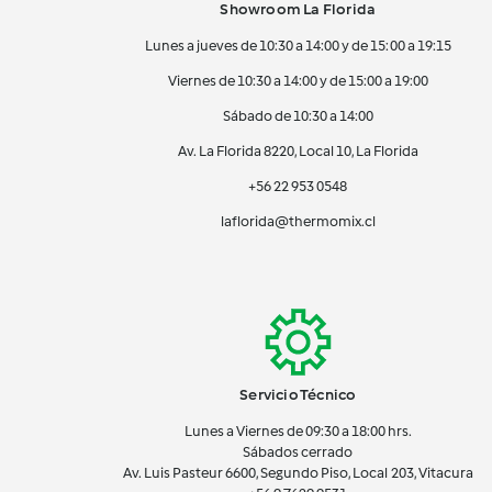
Showroom La Florida
Lunes a jueves de 10:30 a 14:00 y de 15:00 a 19:15
Viernes de 10:30 a 14:00 y de 15:00 a 19:00
Sábado de 10:30 a 14:00
Av. La Florida 8220, Local 10, La Florida
+56 22 953 0548
laflorida@thermomix.cl
Servicio Técnico
Lunes a Viernes de 09:30 a 18:00 hrs.
Sábados cerrado
Av. Luis Pasteur 6600, Segundo Piso, Local 203, Vitacura