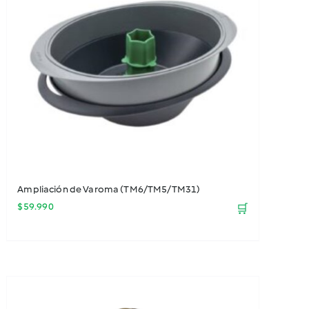
Ampliación de Varoma (TM6/TM5/TM31)
$
59.990
🛒