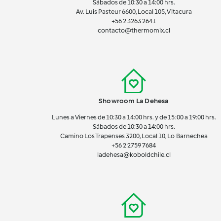
Sábados de 10:30 a 14:00 hrs.
Av. Luis Pasteur 6600, Local 105, Vitacura
+56 2 3263 2641
contacto@thermomix.cl
Showroom La Dehesa
Lunes a Viernes de 10:30 a 14:00 hrs. y de 15:00 a 19:00 hrs.
Sábados de 10:30 a 14:00 hrs.
Camino Los Trapenses 3200, Local 10, Lo Barnechea
+56 2
2759 7684
ladehesa@koboldchile.cl