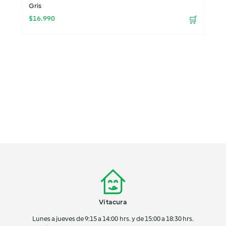
Gris
$
16.990
🛒
Vitacura
Lunes a jueves de 9:15 a 14:00 hrs. y de 15:00 a 18:30 hrs.