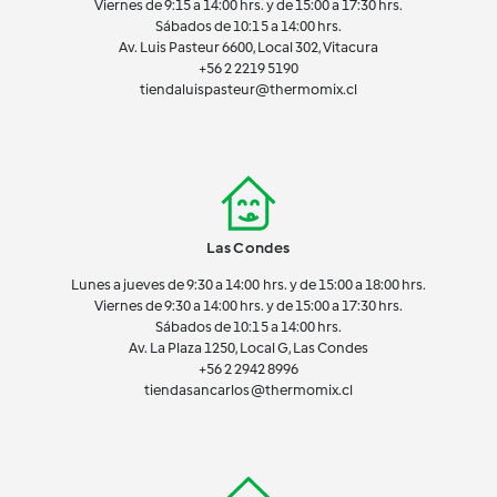
Viernes de 9:15 a 14:00 hrs. y de 15:00 a 17:30 hrs.
Sábados de 10:15 a 14:00 hrs.
Av. Luis Pasteur 6600, Local 302, Vitacura
+56 2 2219 5190
tiendaluispasteur@thermomix.cl
Las Condes
Lunes a jueves de 9:30 a 14:00 hrs. y de 15:00 a 18:00 hrs.
Viernes de 9:30 a 14:00 hrs. y de 15:00 a 17:30 hrs.
Sábados de 10:15 a 14:00 hrs.
Av. La Plaza 1250, Local G, Las Condes
+56 2 2942 8996
tiendasancarlos@thermomix.cl