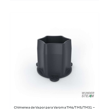
Chimenea de Vapor para Varoma TM6/TM5/TM31 –