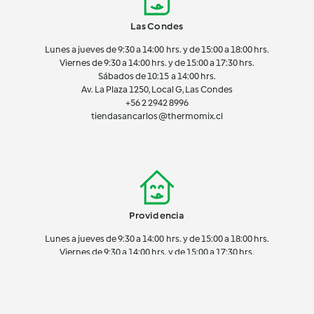
Las Condes
Lunes a jueves de 9:30 a 14:00 hrs. y de 15:00 a 18:00 hrs.
Viernes de 9:30 a 14:00 hrs. y de 15:00 a 17:30 hrs.
Sábados de 10:15 a 14:00 hrs.
Av. La Plaza 1250, Local G, Las Condes
+56 2 2942 8996
tiendasancarlos@thermomix.cl
Providencia
Lunes a jueves de 9:30 a 14:00 hrs. y de 15:00 a 18:00 hrs.
Viernes de 9:30 a 14:00 hrs. y de 15:00 a 17:30 hrs.
Sábados de 10:15 a 14:00 hrs.
Eliodoro Yáñez 2660, Local 107, Providencia
+56 2 2755 3920
tiendaprovidencia@thermomix.cl