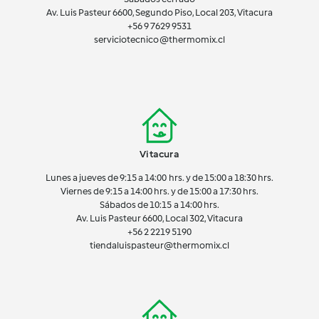
Av. Luis Pasteur 6600, Segundo Piso, Local 203, Vitacura
+56 9 7629 9531
serviciotecnico@thermomix.cl
Vitacura
Lunes a jueves de 9:15 a 14:00 hrs. y de 15:00 a 18:30 hrs.
Viernes de 9:15 a 14:00 hrs. y de 15:00 a 17:30 hrs.
Sábados de 10:15 a 14:00 hrs.
Av. Luis Pasteur 6600, Local 302, Vitacura
+56 2 2219 5190
tiendaluispasteur@thermomix.cl