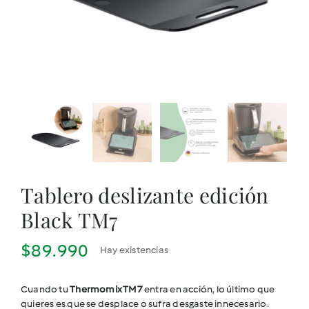
Cookidoo
Tablero deslizante edición
Black TM7
$
89.990
Hay existencias
Cuando tu
Thermomix
TM7
entra en acción, lo último que
quieres es que se desplace o sufra desgaste innecesario.