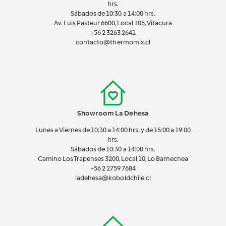
hrs.
Sábados de 10:30 a 14:00 hrs.
Av. Luis Pasteur 6600, Local 105, Vitacura
+56 2 3263 2641
contacto@thermomix.cl
Showroom La Dehesa
Lunes a Viernes de 10:30 a 14:00 hrs. y de 15:00 a 19:00
hrs.
Sábados de 10:30 a 14:00 hrs.
Camino Los Trapenses 3200, Local 10, Lo Barnechea
+56 2
2759 7684
ladehesa@koboldchile.cl