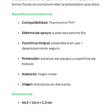
forma fluida sin comprometer la estabilidad operativa.
Especificaciones técnicas
Compatibilidad
: Thermomix TM7
Sistema de apoyo
: 6 pies de soporte fijo
Función principal
: estabilidad en uso +
desplazamiento seguro
Protección
: balanza del equipo y superficie de
trabajo
Acabado
: negro mate
Origen
: fabricado en Alemania
Dimensiones
44,3 × 24,4 × 2,3 cm