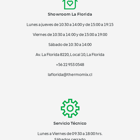
Showroom La Florida
Lunes a jueves de 10:30 a 14:00 y de 15:00 a 19:15
Viernes de 10:30 a 14:00 y de 15:00 a 19:00
Sábado de 10:30 a 14:00
Av. La Florida 8220, Local 10, La Florida
+56 22 953 0548
laflorida@thermomix.cl
Servicio Técnico
Lunes a Viernes de 09:30 a 18:00 hrs.
Sábados cerrado