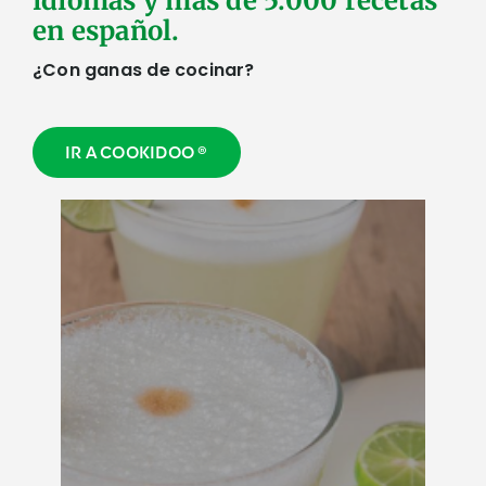
idiomas y más de 5.000 recetas
en español.
¿Con ganas de cocinar?
IR A COOKIDOO ®