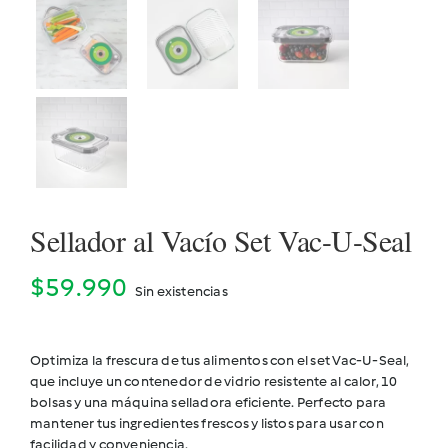
Sellador al Vacío Set Vac-U-Seal
$
59.990
Sin existencias
Optimiza la frescura de tus alimentos con el set Vac-U-Seal,
que incluye un contenedor de vidrio resistente al calor, 10
bolsas y una máquina selladora eficiente. Perfecto para
mantener tus ingredientes frescos y listos para usar con
facilidad y conveniencia.