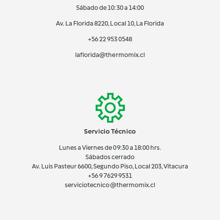
Sábado de 10:30 a 14:00
Av. La Florida 8220, Local 10, La Florida
+56 22 953 0548
laflorida@thermomix.cl
Servicio Técnico
Lunes a Viernes de 09:30 a 18:00 hrs.
Sábados cerrado
Av. Luis Pasteur 6600, Segundo Piso, Local 203, Vitacura
+56 9 7629 9531
serviciotecnico@thermomix.cl