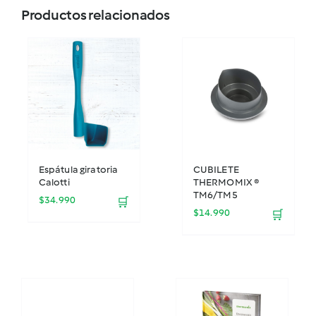
Productos relacionados
Espátula giratoria
CUBILETE
Calotti
THERMOMIX ®
TM6/TM5
$
34.990
🛒
$
14.990
🛒