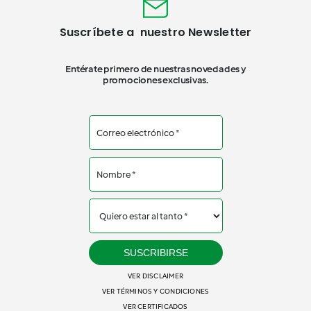
Suscríbete a nuestro Newsletter
Entérate primero de nuestras novedades y
promociones exclusivas.
SUSCRIBIRSE
VER DISCLAIMER
VER TÉRMINOS Y CONDICIONES
VER CERTIFICADOS