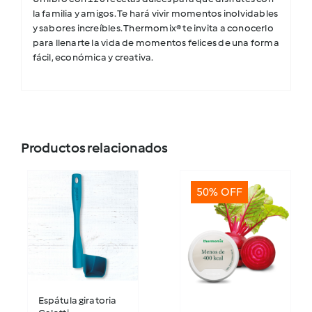
la familia y amigos. Te hará vivir momentos inolvidables
y sabores increíbles. Thermomix® te invita a conocerlo
para llenarte la vida de momentos felices de una forma
fácil, económica y creativa.
Productos relacionados
50% OFF
Espátula giratoria