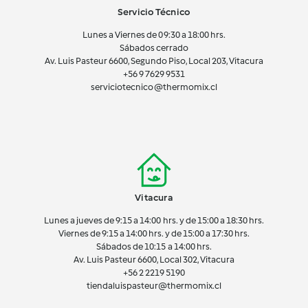
Servicio Técnico
Lunes a Viernes de 09:30 a 18:00 hrs.
Sábados cerrado
Av. Luis Pasteur 6600, Segundo Piso, Local 203, Vitacura
+56 9 7629 9531
serviciotecnico@thermomix.cl
Vitacura
Lunes a jueves de 9:15 a 14:00 hrs. y de 15:00 a 18:30 hrs.
Viernes de 9:15 a 14:00 hrs. y de 15:00 a 17:30 hrs.
Sábados de 10:15 a 14:00 hrs.
Av. Luis Pasteur 6600, Local 302, Vitacura
+56 2 2219 5190
tiendaluispasteur@thermomix.cl