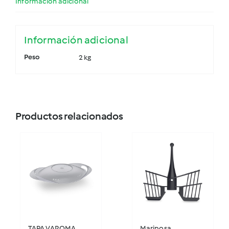
Información adicional
Información adicional
Peso
2 kg
Productos relacionados
TAPA VAROMA
Mariposa