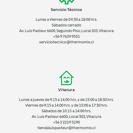
Servicio Técnico
Lunes a Viernes de 09:30 a 18:00 hrs.
Sábados cerrado
Av. Luis Pasteur 6600, Segundo Piso, Local 203, Vitacura
+56 9 7629 9531
serviciotecnico@thermomix.cl
Vitacura
Lunes a jueves de 9:15 a 14:00 hrs. y de 15:00 a 18:30 hrs.
Viernes de 9:15 a 14:00 hrs. y de 15:00 a 17:30 hrs.
Sábados de 10:15 a 14:00 hrs.
Av. Luis Pasteur 6600, Local 302, Vitacura
+56 2 2219 5190
tiendaluispasteur@thermomix.cl