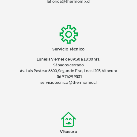
laflorida@thermomix.cl
Servicio Técnico
Lunes a Viernes de 09:30 a 18:00 hrs.
Sábados cerrado
Av. Luis Pasteur 6600, Segundo Piso, Local 203, Vitacura
+56 9 7629 9531
serviciotecnico@thermomix.cl
Vitacura