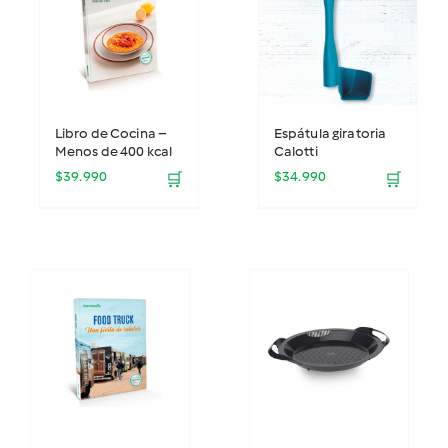
Libro de Cocina –
Espátula giratoria
Menos de 400 kcal
Calotti
$
39.990
$
34.990
🛒
🛒