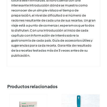
cocina sean ilimitadas. El libro cuenta con una
interesante introducción dónde se muestra como
reconocer de un simple vistazo el tiempo de
preparación, el nivel de dificultad o el número de
raciones resultante de cada una de sus recetas. Un gran
viaje está a punto de comenzar, esperamos que todos
lo disfruten. Con una introducción al inicio de cada
capítulo con información de interés sobre la
gastronomía de cada país. Guía de accesorios útiles y
sugerencias para cada receta. Garantía de resultado
de las recetas testadas más de 3 veces antes de su
publicación.
Productos relacionados