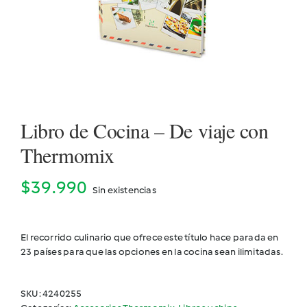
Cookidoo
Libro de Cocina – De viaje con
Thermomix
$
39.990
Sin existencias
El recorrido culinario que ofrece este título hace parada en
23 países para que las opciones en la cocina sean ilimitadas.
SKU:
4240255