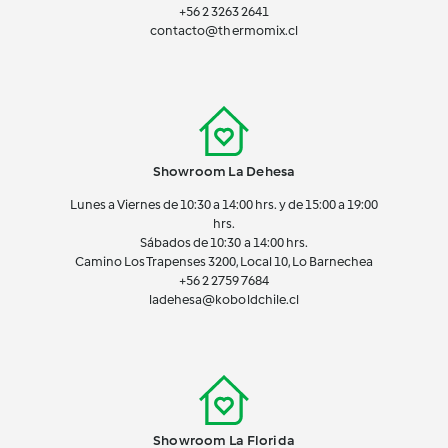
+56 2 3263 2641
contacto@thermomix.cl
Showroom La Dehesa
Lunes a Viernes de 10:30 a 14:00 hrs. y de 15:00 a 19:00
hrs.
Sábados de 10:30 a 14:00 hrs.
Camino Los Trapenses 3200, Local 10, Lo Barnechea
+56 2
2759 7684
ladehesa@koboldchile.cl
Showroom La Florida