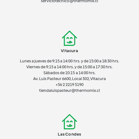
serviciotecnico@thermomix.cl
Vitacura
Lunes a jueves de 9:15 a 14:00 hrs. y de 15:00 a 18:30 hrs.
Viernes de 9:15 a 14:00 hrs. y de 15:00 a 17:30 hrs.
Sábados de 10:15 a 14:00 hrs.
Av. Luis Pasteur 6600, Local 302, Vitacura
+56 2 2219 5190
tiendaluispasteur@thermomix.cl
Las Condes