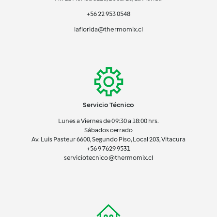
+56 22 953 0548
laflorida@thermomix.cl
Servicio Técnico
Lunes a Viernes de 09:30 a 18:00 hrs.
Sábados cerrado
Av. Luis Pasteur 6600, Segundo Piso, Local 203, Vitacura
+56 9 7629 9531
serviciotecnico@thermomix.cl