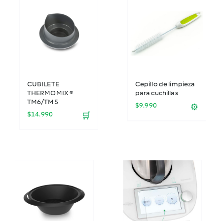
CUBILETE
Cepillo de limpieza
THERMOMIX ®
para cuchillas
TM6/TM5
$
9.990
⚙️
$
14.990
🛒