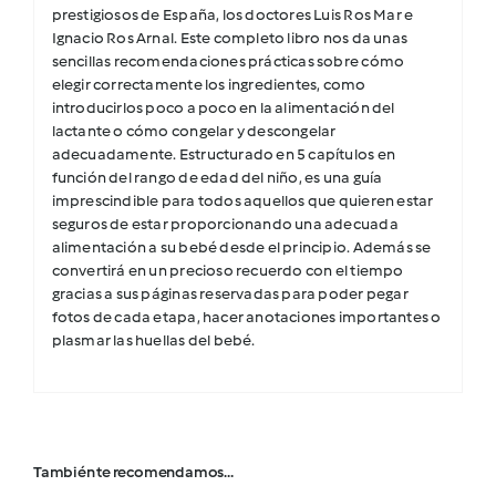
prestigiosos de España, los doctores Luis Ros Mar e
Ignacio Ros Arnal. Este completo libro nos da unas
sencillas recomendaciones prácticas sobre cómo
elegir correctamente los ingredientes, como
introducirlos poco a poco en la alimentación del
lactante o cómo congelar y descongelar
adecuadamente. Estructurado en 5 capítulos en
función del rango de edad del niño, es una guía
imprescindible para todos aquellos que quieren estar
seguros de estar proporcionando una adecuada
alimentación a su bebé desde el principio. Además se
convertirá en un precioso recuerdo con el tiempo
gracias a sus páginas reservadas para poder pegar
fotos de cada etapa, hacer anotaciones importantes o
plasmar las huellas del bebé.
También te recomendamos…