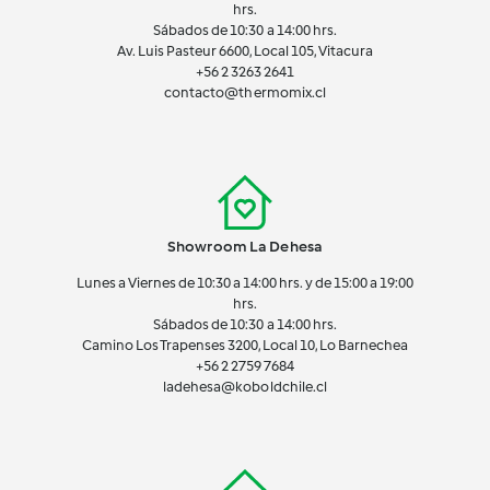
hrs.
Sábados de 10:30 a 14:00 hrs.
Av. Luis Pasteur 6600, Local 105, Vitacura
+56 2 3263 2641
contacto@thermomix.cl
Showroom La Dehesa
Lunes a Viernes de 10:30 a 14:00 hrs. y de 15:00 a 19:00
hrs.
Sábados de 10:30 a 14:00 hrs.
Camino Los Trapenses 3200, Local 10, Lo Barnechea
+56 2
2759 7684
ladehesa@koboldchile.cl