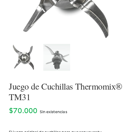
Cookidoo
Juego de Cuchillas Thermomix®
TM31
$
70.000
Sin existencias