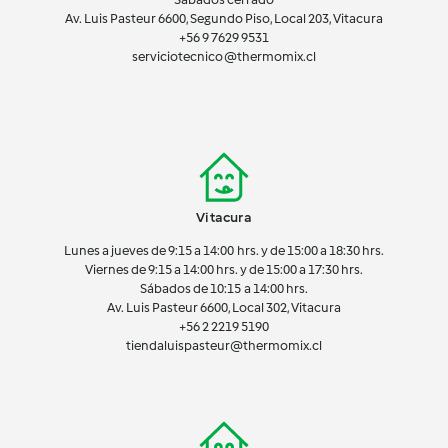
Av. Luis Pasteur 6600, Segundo Piso, Local 203, Vitacura
+56 9 7629 9531
serviciotecnico@thermomix.cl
Vitacura
Lunes a jueves de 9:15 a 14:00 hrs. y de 15:00 a 18:30 hrs.
Viernes de 9:15 a 14:00 hrs. y de 15:00 a 17:30 hrs.
Sábados de 10:15 a 14:00 hrs.
Av. Luis Pasteur 6600, Local 302, Vitacura
+56 2 2219 5190
tiendaluispasteur@thermomix.cl