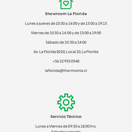
Showroom La Florida
Lunes a jueves de 10:30 a 14:00 y de 15:00 a 19:15
Viernes de 10:30 a 14:00 y de 15:00 a 19:00
Sábado de 10:30 a 14:00
Av. La Florida 8220, Local 10, La Florida
+56 22 953 0548
laflorida@thermomix.cl
Servicio Técnico
Lunes a Viernes de 09:30 a 18:00 hrs.
Sábados cerrado