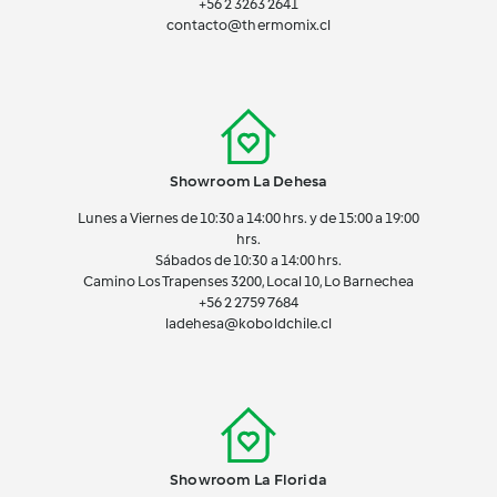
+56 2 3263 2641
contacto@thermomix.cl
Showroom La Dehesa
Lunes a Viernes de 10:30 a 14:00 hrs. y de 15:00 a 19:00
hrs.
Sábados de 10:30 a 14:00 hrs.
Camino Los Trapenses 3200, Local 10, Lo Barnechea
+56 2
2759 7684
ladehesa@koboldchile.cl
Showroom La Florida