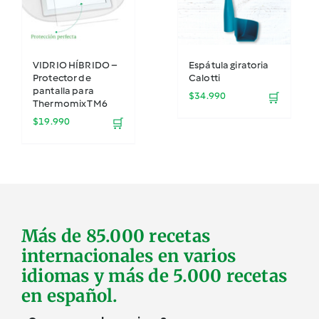
VIDRIO HÍBRIDO –
Espátula giratoria
Protector de
Calotti
pantalla para
$
34.990
🛒
Thermomix TM6
$
19.990
🛒
Más de 85.000 recetas
internacionales en varios
idiomas y más de 5.000 recetas
en español.