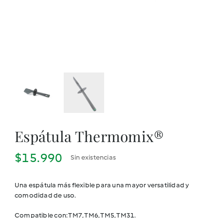
Cookidoo
Espátula Thermomix®
$
15.990
Sin existencias
Una espátula más flexible para una mayor versatilidad y
comodidad de uso.
Compatible con: TM7, TM6, TM5, TM31.