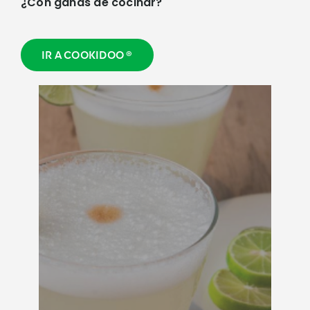
¿Con ganas de cocinar?
IR A COOKIDOO ®