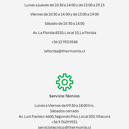
Lunes a jueves de 10:30 a 14:00 y de 15:00 a 19:15
Viernes de 10:30 a 14:00 y de 15:00 a 19:00
Sábado de 10:30 a 14:00
Av. La Florida 8220, Local 10, La Florida
+56 22 953 0548
laflorida@thermomix.cl
Servicio Técnico
Lunes a Viernes de 09:30 a 18:00 hrs.
Sábados cerrado
Av. Luis Pasteur 6600, Segundo Piso, Local 203, Vitacura
+56 9 7629 9531
serviciotecnico@thermomix.cl