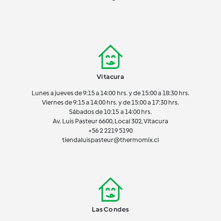
Vitacura
Lunes a jueves de 9:15 a 14:00 hrs. y de 15:00 a 18:30 hrs.
Viernes de 9:15 a 14:00 hrs. y de 15:00 a 17:30 hrs.
Sábados de 10:15 a 14:00 hrs.
Av. Luis Pasteur 6600, Local 302, Vitacura
+56 2 2219 5190
tiendaluispasteur@thermomix.cl
Las Condes