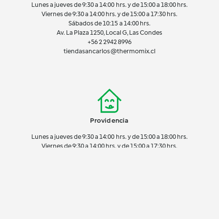
Lunes a jueves de 9:30 a 14:00 hrs. y de 15:00 a 18:00 hrs.
Viernes de 9:30 a 14:00 hrs. y de 15:00 a 17:30 hrs.
Sábados de 10:15 a 14:00 hrs.
Av. La Plaza 1250, Local G, Las Condes
+56 2 2942 8996
tiendasancarlos@thermomix.cl
Providencia
Lunes a jueves de 9:30 a 14:00 hrs. y de 15:00 a 18:00 hrs.
Viernes de 9:30 a 14:00 hrs. y de 15:00 a 17:30 hrs.
Sábados de 10:15 a 14:00 hrs.
Eliodoro Yáñez 2660, Local 107, Providencia
+56 2 2755 3920
tiendaprovidencia@thermomix.cl