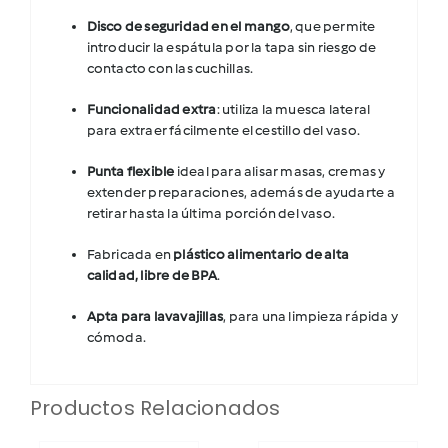
Disco de seguridad en el mango
, que permite
introducir la espátula por la tapa sin riesgo de
contacto con las cuchillas.
Funcionalidad extra
: utiliza la muesca lateral
para extraer fácilmente el cestillo del vaso.
Punta flexible
ideal para alisar masas, cremas y
extender preparaciones, además de ayudarte a
retirar hasta la última porción del vaso.
Fabricada en
plástico alimentario de alta
calidad, libre de BPA
.
Apta para lavavajillas
, para una limpieza rápida y
cómoda.
Productos Relacionados