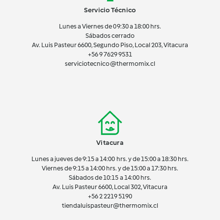
Servicio Técnico
Lunes a Viernes de 09:30 a 18:00 hrs.
Sábados cerrado
Av. Luis Pasteur 6600, Segundo Piso, Local 203, Vitacura
+56 9 7629 9531
serviciotecnico@thermomix.cl
Vitacura
Lunes a jueves de 9:15 a 14:00 hrs. y de 15:00 a 18:30 hrs.
Viernes de 9:15 a 14:00 hrs. y de 15:00 a 17:30 hrs.
Sábados de 10:15 a 14:00 hrs.
Av. Luis Pasteur 6600, Local 302, Vitacura
+56 2 2219 5190
tiendaluispasteur@thermomix.cl