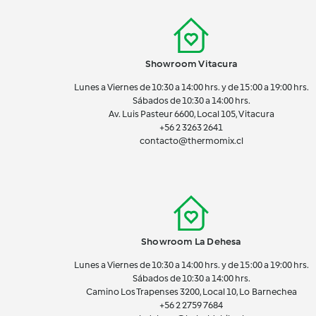
Showroom Vitacura
Lunes a Viernes de 10:30 a 14:00 hrs. y de 15:00 a 19:00 hrs.
Sábados de 10:30 a 14:00 hrs.
Av. Luis Pasteur 6600, Local 105, Vitacura
+56 2 3263 2641
contacto@thermomix.cl
Showroom La Dehesa
Lunes a Viernes de 10:30 a 14:00 hrs. y de 15:00 a 19:00 hrs.
Sábados de 10:30 a 14:00 hrs.
Camino Los Trapenses 3200, Local 10, Lo Barnechea
+56 2
2759 7684