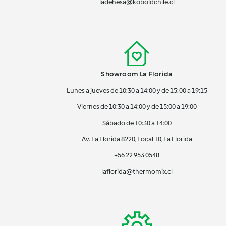
ladehesa@koboldchile.cl
Showroom La Florida
Lunes a jueves de 10:30 a 14:00 y de 15:00 a 19:15
Viernes de 10:30 a 14:00 y de 15:00 a 19:00
Sábado de 10:30 a 14:00
Av. La Florida 8220, Local 10, La Florida
+56 22 953 0548
laflorida@thermomix.cl