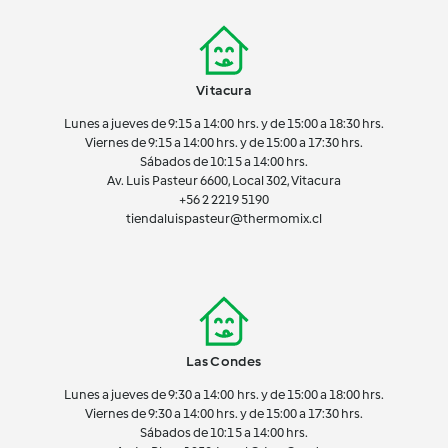
Vitacura
Lunes a jueves de 9:15 a 14:00 hrs. y de 15:00 a 18:30 hrs.
Viernes de 9:15 a 14:00 hrs. y de 15:00 a 17:30 hrs.
Sábados de 10:15 a 14:00 hrs.
Av. Luis Pasteur 6600, Local 302, Vitacura
+56 2 2219 5190
tiendaluispasteur@thermomix.cl
Las Condes
Lunes a jueves de 9:30 a 14:00 hrs. y de 15:00 a 18:00 hrs.
Viernes de 9:30 a 14:00 hrs. y de 15:00 a 17:30 hrs.
Sábados de 10:15 a 14:00 hrs.