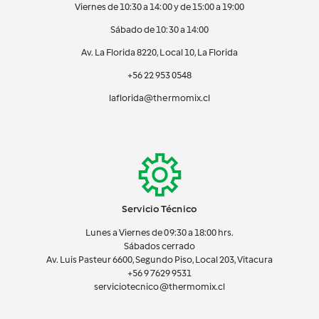
Viernes de 10:30 a 14:00 y de 15:00 a 19:00
Sábado de 10:30 a 14:00
Av. La Florida 8220, Local 10, La Florida
+56 22 953 0548
laflorida@thermomix.cl
Servicio Técnico
Lunes a Viernes de 09:30 a 18:00 hrs.
Sábados cerrado
Av. Luis Pasteur 6600, Segundo Piso, Local 203, Vitacura
+56 9 7629 9531
serviciotecnico@thermomix.cl