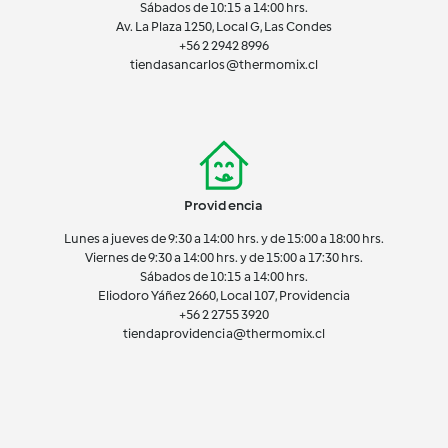
Sábados de 10:15 a 14:00 hrs.
Av. La Plaza 1250, Local G, Las Condes
+56 2 2942 8996
tiendasancarlos@thermomix.cl
Providencia
Lunes a jueves de 9:30 a 14:00 hrs. y de 15:00 a 18:00 hrs.
Viernes de 9:30 a 14:00 hrs. y de 15:00 a 17:30 hrs.
Sábados de 10:15 a 14:00 hrs.
Eliodoro Yáñez 2660, Local 107, Providencia
+56 2 2755 3920
tiendaprovidencia@thermomix.cl