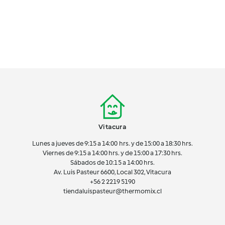
Vitacura
Lunes a jueves de 9:15 a 14:00 hrs. y de 15:00 a 18:30 hrs.
Viernes de 9:15 a 14:00 hrs. y de 15:00 a 17:30 hrs.
Sábados de 10:15 a 14:00 hrs.
Av. Luis Pasteur 6600, Local 302, Vitacura
+56 2 2219 5190
tiendaluispasteur@thermomix.cl