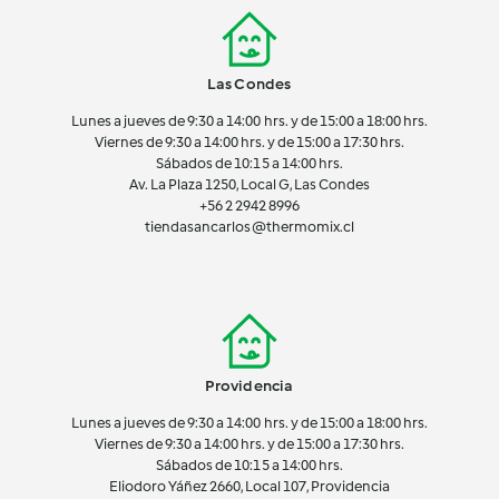
Las Condes
Lunes a jueves de 9:30 a 14:00 hrs. y de 15:00 a 18:00 hrs.
Viernes de 9:30 a 14:00 hrs. y de 15:00 a 17:30 hrs.
Sábados de 10:15 a 14:00 hrs.
Av. La Plaza 1250, Local G, Las Condes
+56 2 2942 8996
tiendasancarlos@thermomix.cl
Providencia
Lunes a jueves de 9:30 a 14:00 hrs. y de 15:00 a 18:00 hrs.
Viernes de 9:30 a 14:00 hrs. y de 15:00 a 17:30 hrs.
Sábados de 10:15 a 14:00 hrs.
Eliodoro Yáñez 2660, Local 107, Providencia