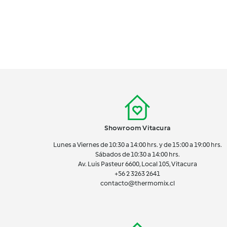
Showroom Vitacura
Lunes a Viernes de 10:30 a 14:00 hrs. y de 15:00 a 19:00 hrs.
Sábados de 10:30 a 14:00 hrs.
Av. Luis Pasteur 6600, Local 105, Vitacura
+56 2 3263 2641
contacto@thermomix.cl