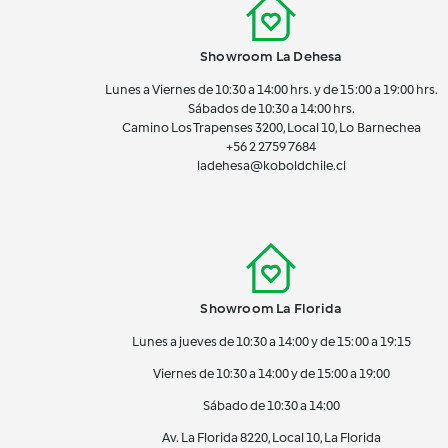
Showroom La Dehesa
Lunes a Viernes de 10:30 a 14:00 hrs. y de 15:00 a 19:00 hrs.
Sábados de 10:30 a 14:00 hrs.
Camino Los Trapenses 3200, Local 10, Lo Barnechea
+56 2
2759 7684
ladehesa@koboldchile.cl
Showroom La Florida
Lunes a jueves de 10:30 a 14:00 y de 15:00 a 19:15
Viernes de 10:30 a 14:00 y de 15:00 a 19:00
Sábado de 10:30 a 14:00
Av. La Florida 8220, Local 10, La Florida