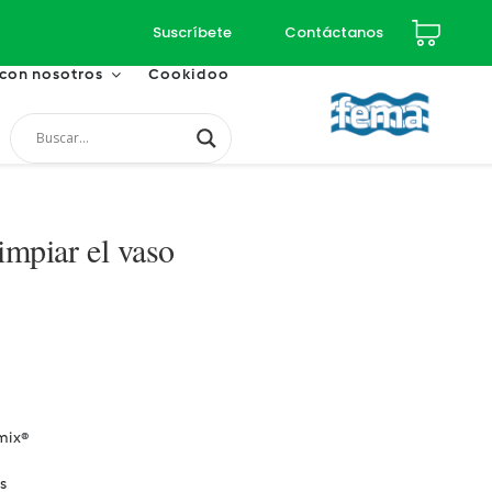
Suscríbete
Contáctanos
 con nosotros
Cookidoo
impiar el vaso
mix®
s