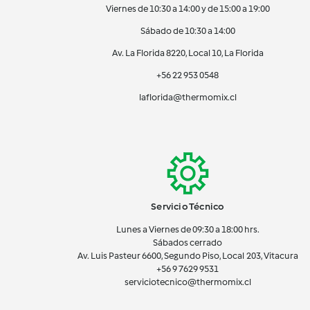
Viernes de 10:30 a 14:00 y de 15:00 a 19:00
Sábado de 10:30 a 14:00
Av. La Florida 8220, Local 10, La Florida
+56 22 953 0548
laflorida@thermomix.cl
Servicio Técnico
Lunes a Viernes de 09:30 a 18:00 hrs.
Sábados cerrado
Av. Luis Pasteur 6600, Segundo Piso, Local 203, Vitacura
+56 9 7629 9531
serviciotecnico@thermomix.cl