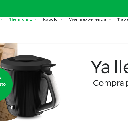
Thermomix
Kobold
Vive la experiencia
Traba