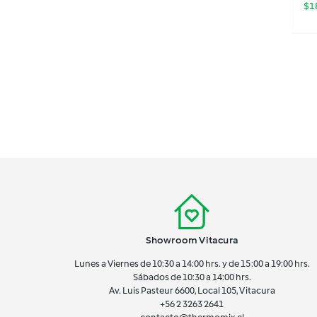
$
1
Showroom Vitacura
Lunes a Viernes de 10:30 a 14:00 hrs. y de 15:00 a 19:00 hrs.
Sábados de 10:30 a 14:00 hrs.
Av. Luis Pasteur 6600, Local 105, Vitacura
+56 2 3263 2641