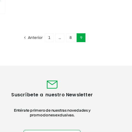

Anterior
1
…
8
9
Suscríbete a nuestro Newsletter
Entérate primero de nuestras novedades y
promociones exclusivas.