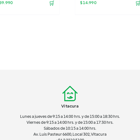
89.990
🛒
$
14.990

Vitacura
Lunes a jueves de 9:15 a 14:00 hrs. y de 15:00 a 18:30 hrs.
Viernes de 9:15 a 14:00 hrs. y de 15:00 a 17:30 hrs.
Sábados de 10:15 a 14:00 hrs.
Av. Luis Pasteur 6600, Local 302, Vitacura