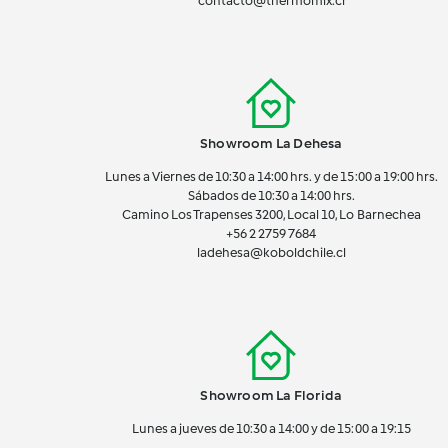
contacto@thermomix.cl
Showroom La Dehesa
Lunes a Viernes de 10:30 a 14:00 hrs. y de 15:00 a 19:00 hrs.
Sábados de 10:30 a 14:00 hrs.
Camino Los Trapenses 3200, Local 10, Lo Barnechea
+56 2
2759 7684
ladehesa@koboldchile.cl
Showroom La Florida
Lunes a jueves de 10:30 a 14:00 y de 15:00 a 19:15