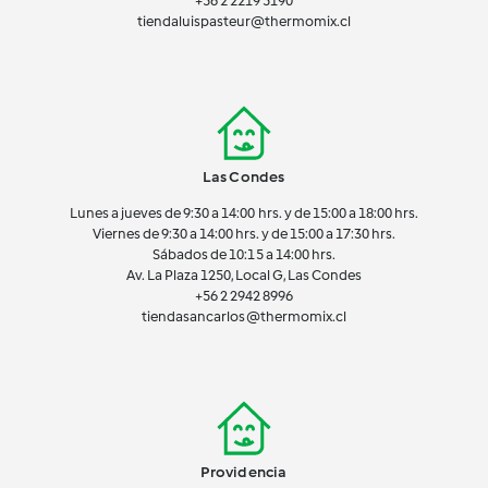
+56 2 2219 5190
tiendaluispasteur@thermomix.cl
Las Condes
Lunes a jueves de 9:30 a 14:00 hrs. y de 15:00 a 18:00 hrs.
Viernes de 9:30 a 14:00 hrs. y de 15:00 a 17:30 hrs.
Sábados de 10:15 a 14:00 hrs.
Av. La Plaza 1250, Local G, Las Condes
+56 2 2942 8996
tiendasancarlos@thermomix.cl
Providencia