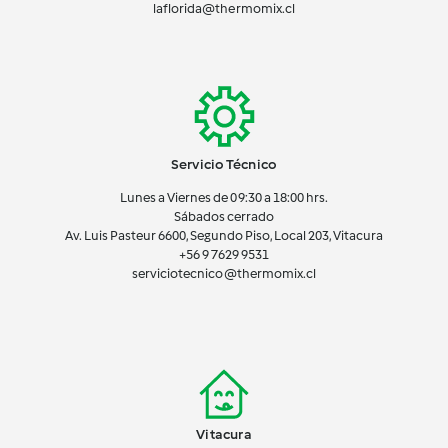
laflorida@thermomix.cl
Servicio Técnico
Lunes a Viernes de 09:30 a 18:00 hrs.
Sábados cerrado
Av. Luis Pasteur 6600, Segundo Piso, Local 203, Vitacura
+56 9 7629 9531
serviciotecnico@thermomix.cl
Vitacura