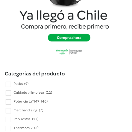
Cookidoo
Categorías del producto
Packs
(9)
Cuidado y limpieza
(12)
Potencia tu TM7
(40)
Merchandising
(7)
Repuestos
(27)
Thermomix
(5)