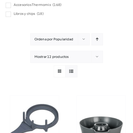
Accesorios Thermomix
(168)
Libros y chips
(18)
Ordena por
Popularidad
Mostrar
12 productos