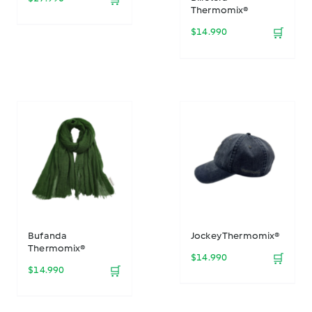
Thermomix®
$
14.990
🛒
Bufanda
Jockey Thermomix®
Thermomix®
$
14.990
🛒
$
14.990
🛒