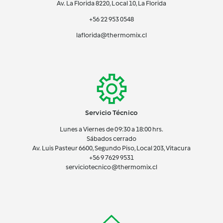
Av. La Florida 8220, Local 10, La Florida
+56 22 953 0548
laflorida@thermomix.cl
Servicio Técnico
Lunes a Viernes de 09:30 a 18:00 hrs.
Sábados cerrado
Av. Luis Pasteur 6600, Segundo Piso, Local 203, Vitacura
+56 9 7629 9531
serviciotecnico@thermomix.cl