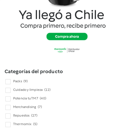
Cookidoo
Categorías del producto
Packs
(9)
Cuidado y limpieza
(12)
Potencia tu TM7
(40)
Merchandising
(7)
Repuestos
(27)
Thermomix
(5)