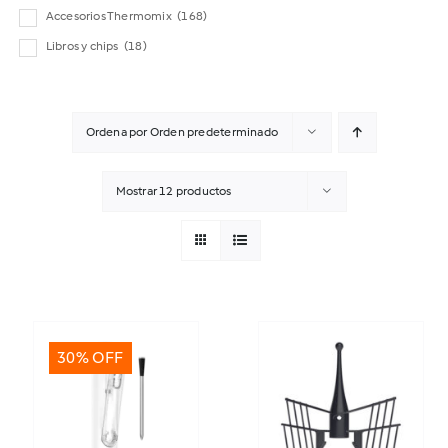
Accesorios Thermomix
(168)
Libros y chips
(18)
Ordena por
Orden predeterminado
Mostrar
12 productos
30% OFF