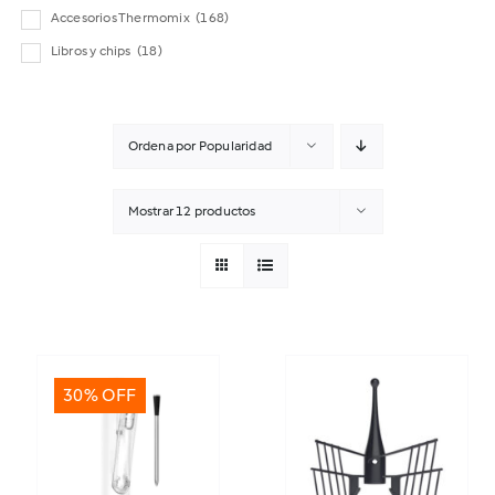
Accesorios Thermomix
(168)
Libros y chips
(18)
Ordena por
Popularidad
Mostrar
12 productos
30% OFF