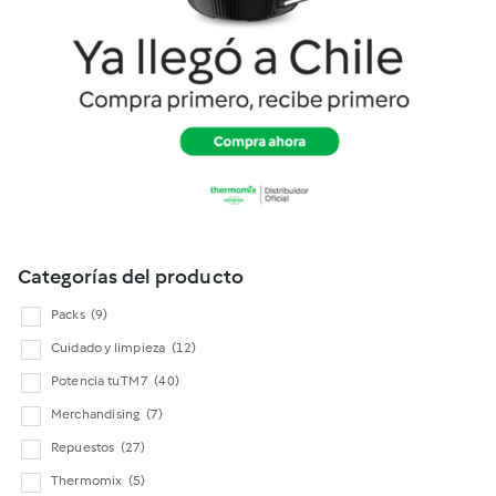
Cookidoo
Categorías del producto
Packs
(9)
Cuidado y limpieza
(12)
Potencia tu TM7
(40)
Merchandising
(7)
Repuestos
(27)
Thermomix
(5)