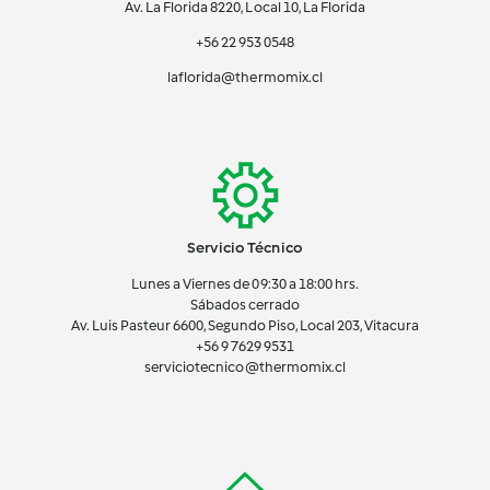
Av. La Florida 8220, Local 10, La Florida
+56 22 953 0548
laflorida@thermomix.cl
Servicio Técnico
Lunes a Viernes de 09:30 a 18:00 hrs.
Sábados cerrado
Av. Luis Pasteur 6600, Segundo Piso, Local 203, Vitacura
+56 9 7629 9531
serviciotecnico@thermomix.cl