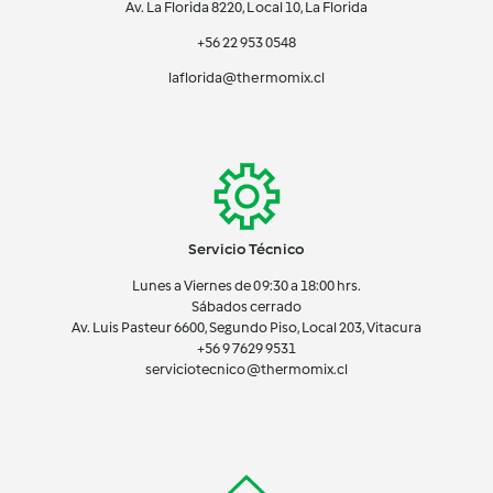
Av. La Florida 8220, Local 10, La Florida
+56 22 953 0548
laflorida@thermomix.cl
Servicio Técnico
Lunes a Viernes de 09:30 a 18:00 hrs.
Sábados cerrado
Av. Luis Pasteur 6600, Segundo Piso, Local 203, Vitacura
+56 9 7629 9531
serviciotecnico@thermomix.cl