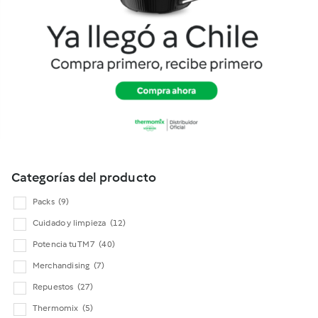
Cookidoo
Categorías del producto
Packs
(9)
Cuidado y limpieza
(12)
Potencia tu TM7
(40)
Merchandising
(7)
Repuestos
(27)
Thermomix
(5)