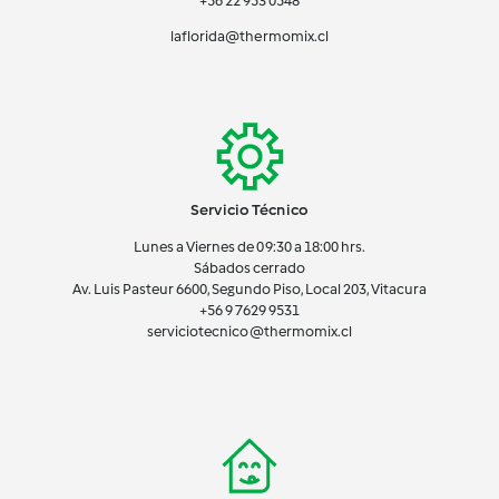
+56 22 953 0548
laflorida@thermomix.cl
Servicio Técnico
Lunes a Viernes de 09:30 a 18:00 hrs.
Sábados cerrado
Av. Luis Pasteur 6600, Segundo Piso, Local 203, Vitacura
+56 9 7629 9531
serviciotecnico@thermomix.cl