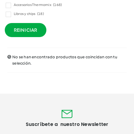
Accesorios Thermomix
(168)
Libros y chips
(18)
REINICIAR
No se han encontrado productos que coincidan con tu
selección.
Suscríbete a nuestro Newsletter