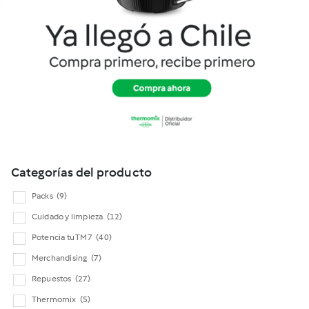
Cookidoo
Categorías del producto
Packs
(9)
Cuidado y limpieza
(12)
Potencia tu TM7
(40)
Merchandising
(7)
Repuestos
(27)
Thermomix
(5)