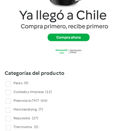
Cookidoo
Categorías del producto
Packs
(9)
Cuidado y limpieza
(12)
Potencia tu TM7
(40)
Merchandising
(7)
Repuestos
(27)
Thermomix
(5)