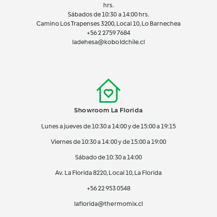
hrs.
Sábados de 10:30 a 14:00 hrs.
Camino Los Trapenses 3200, Local 10, Lo Barnechea
+56 2
2759 7684
ladehesa@koboldchile.cl
Showroom La Florida
Lunes a jueves de 10:30 a 14:00 y de 15:00 a 19:15
Viernes de 10:30 a 14:00 y de 15:00 a 19:00
Sábado de 10:30 a 14:00
Av. La Florida 8220, Local 10, La Florida
+56 22 953 0548
laflorida@thermomix.cl