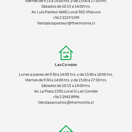
Viernes de 9:15 a 14:00 hrs. y de 15:00 a 17:30 hrs.
Sábados de 10:15 a 14:00 hrs.
Av. Luis Pasteur 6600, Local 302, Vitacura
+56 2 2219 5190
tiendaluispasteur@thermomix.cl
Las Condes
Lunes a jueves de 9:30 a 14:00 hrs. y de 15:00 a 18:00 hrs.
Viernes de 9:30 a 14:00 hrs. y de 15:00 a 17:30 hrs.
Sábados de 10:15 a 14:00 hrs.
Av. La Plaza 1250, Local G, Las Condes
+56 2 2942 8996
tiendasancarlos@thermomix.cl