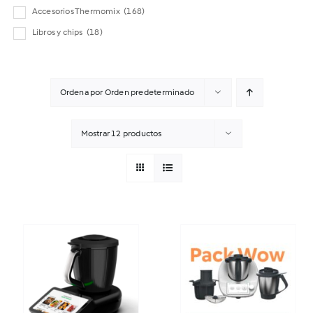
Accesorios Thermomix
(168)
Libros y chips
(18)
Ordena por
Orden predeterminado
Mostrar
12 productos