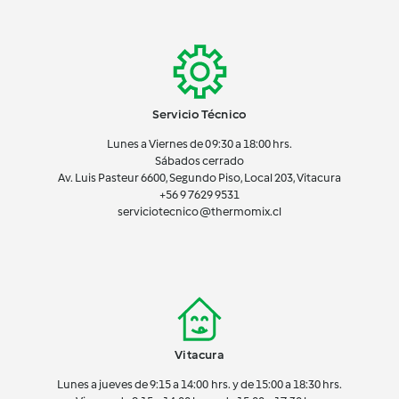
Servicio Técnico
Lunes a Viernes de 09:30 a 18:00 hrs.
Sábados cerrado
Av. Luis Pasteur 6600, Segundo Piso, Local 203, Vitacura
+56 9 7629 9531
serviciotecnico@thermomix.cl
Vitacura
Lunes a jueves de 9:15 a 14:00 hrs. y de 15:00 a 18:30 hrs.