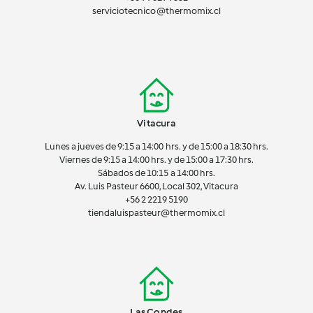
serviciotecnico@thermomix.cl
Vitacura
Lunes a jueves de 9:15 a 14:00 hrs. y de 15:00 a 18:30 hrs.
Viernes de 9:15 a 14:00 hrs. y de 15:00 a 17:30 hrs.
Sábados de 10:15 a 14:00 hrs.
Av. Luis Pasteur 6600, Local 302, Vitacura
+56 2 2219 5190
tiendaluispasteur@thermomix.cl
Las Condes