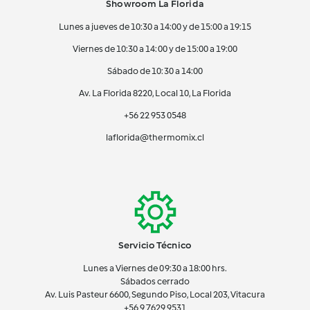
Showroom La Florida
Lunes a jueves de 10:30 a 14:00 y de 15:00 a 19:15
Viernes de 10:30 a 14:00 y de 15:00 a 19:00
Sábado de 10:30 a 14:00
Av. La Florida 8220, Local 10, La Florida
+56 22 953 0548
laflorida@thermomix.cl
Servicio Técnico
Lunes a Viernes de 09:30 a 18:00 hrs.
Sábados cerrado
Av. Luis Pasteur 6600, Segundo Piso, Local 203, Vitacura
+56 9 7629 9531