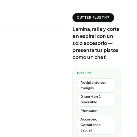
CUTTER PLUS TM7
Lamina, ralla y corta
en espiral con un
solo accesorio —
presenta tus platos
como un chef.
INCLUYE
Recipiente con
mangos
Disco 4 en 1
reversible
Prensador
Accesorio
Cortador en
Espiral