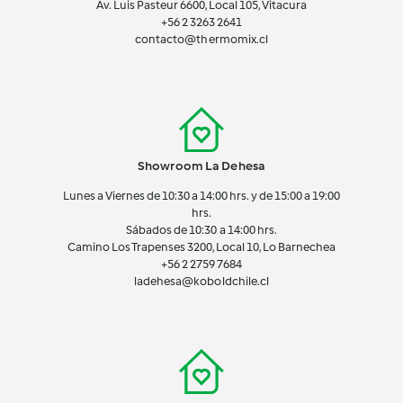
Av. Luis Pasteur 6600, Local 105, Vitacura
+56 2 3263 2641
contacto@thermomix.cl
Showroom La Dehesa
Lunes a Viernes de 10:30 a 14:00 hrs. y de 15:00 a 19:00
hrs.
Sábados de 10:30 a 14:00 hrs.
Camino Los Trapenses 3200, Local 10, Lo Barnechea
+56 2
2759 7684
ladehesa@koboldchile.cl