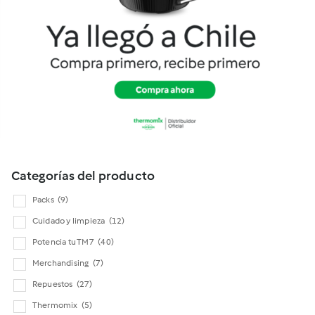
Cookidoo
Categorías del producto
Packs
(9)
Cuidado y limpieza
(12)
Potencia tu TM7
(40)
Merchandising
(7)
Repuestos
(27)
Thermomix
(5)