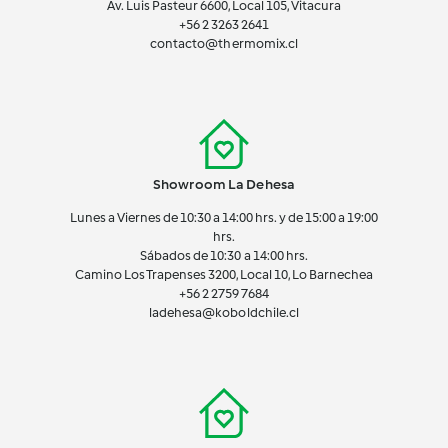
Av. Luis Pasteur 6600, Local 105, Vitacura
+56 2 3263 2641
contacto@thermomix.cl
Showroom La Dehesa
Lunes a Viernes de 10:30 a 14:00 hrs. y de 15:00 a 19:00
hrs.
Sábados de 10:30 a 14:00 hrs.
Camino Los Trapenses 3200, Local 10, Lo Barnechea
+56 2
2759 7684
ladehesa@koboldchile.cl