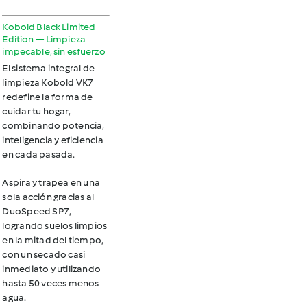
Kobold Black Limited
Edition — Limpieza
impecable, sin esfuerzo
El sistema integral de
limpieza Kobold VK7
redefine la forma de
cuidar tu hogar,
combinando potencia,
inteligencia y eficiencia
en cada pasada.
Aspira y trapea en una
sola acción
gracias al
DuoSpeed SP7,
logrando suelos limpios
en la mitad del tiempo,
con un secado casi
inmediato y utilizando
hasta 50 veces menos
agua.