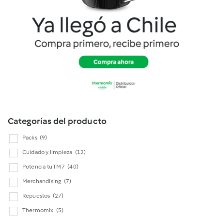
Cookidoo
Categorías del producto
Packs
(9)
Cuidado y limpieza
(12)
Potencia tu TM7
(40)
Merchandising
(7)
Repuestos
(27)
Thermomix
(5)