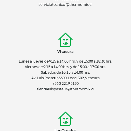
serviciotecnico@thermomix.cl
Vitacura
Lunes a jueves de 9:15 a 14:00 hrs. y de 15:00 a 18:30 hrs.
Viernes de 9:15 a 14:00 hrs. y de 15:00 a 17:30 hrs.
Sábados de 10:15 a 14:00 hrs.
Av. Luis Pasteur 6600, Local 302, Vitacura
+56 2 2219 5190
tiendaluispasteur@thermomix.cl
Las Condes