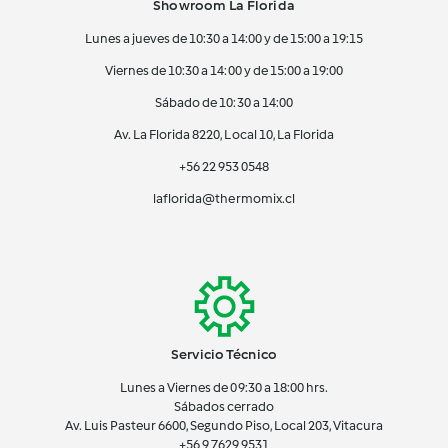
Showroom La Florida
Lunes a jueves de 10:30 a 14:00 y de 15:00 a 19:15
Viernes de 10:30 a 14:00 y de 15:00 a 19:00
Sábado de 10:30 a 14:00
Av. La Florida 8220, Local 10, La Florida
+56 22 953 0548
laflorida@thermomix.cl
Servicio Técnico
Lunes a Viernes de 09:30 a 18:00 hrs.
Sábados cerrado
Av. Luis Pasteur 6600, Segundo Piso, Local 203, Vitacura
+56 9 7629 9531