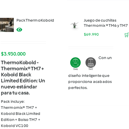
Pack ThermoKobold
Juego de cuchillas
Thermomix ® TM6 y TM7
$
69.990
🛒
$
3.930.000
Con un
ThermoKobold -
Thermomix® TM7 +
Kobold Black
diseño inteligente que
Limited Edition: Un
proporciona acabados
nuevo estándar
perfectos.
para tu casa.
Pack incluye:
Thermomix® TM7 +
Kobold Black Limited
Edition + Bolso TM7 +
Kobold VC100