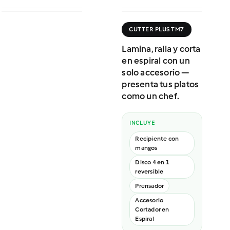
CUTTER PLUS TM7
Lamina, ralla y corta
en espiral con un
solo accesorio —
presenta tus platos
como un chef.
INCLUYE
Recipiente con
mangos
Disco 4 en 1
reversible
Prensador
Accesorio
Cortador en
Espiral