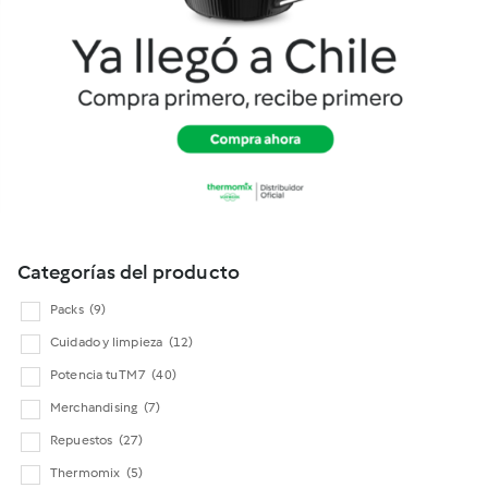
Cookidoo
Categorías del producto
Packs
(9)
Cuidado y limpieza
(12)
Potencia tu TM7
(40)
Merchandising
(7)
Repuestos
(27)
Thermomix
(5)