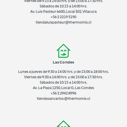
Viernes de 9:15 a 14:00 hrs. y de 15:00 a 17:30 hrs.
Sábados de 10:15 a 14:00 hrs.
Av. Luis Pasteur 6600, Local 302, Vitacura
+56 2 2219 5190
tiendaluispasteur@thermomix.cl
Las Condes
Lunes a jueves de 9:30 a 14:00 hrs. y de 15:00 a 18:00 hrs.
Viernes de 9:30 a 14:00 hrs. y de 15:00 a 17:30 hrs.
Sábados de 10:15 a 14:00 hrs.
Av. La Plaza 1250, Local G, Las Condes
+56 2 2942 8996
tiendasancarlos@thermomix.cl