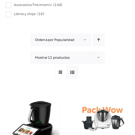
Accesorios Thermomix
(168)
Libros y chips
(18)
Ordena por
Popularidad
Mostrar
12 productos