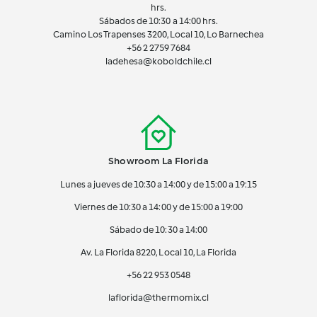
hrs.
Sábados de 10:30 a 14:00 hrs.
Camino Los Trapenses 3200, Local 10, Lo Barnechea
+56 2
2759 7684
ladehesa@koboldchile.cl
Showroom La Florida
Lunes a jueves de 10:30 a 14:00 y de 15:00 a 19:15
Viernes de 10:30 a 14:00 y de 15:00 a 19:00
Sábado de 10:30 a 14:00
Av. La Florida 8220, Local 10, La Florida
+56 22 953 0548
laflorida@thermomix.cl