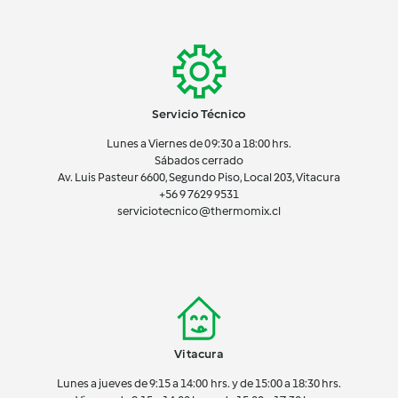
Servicio Técnico
Lunes a Viernes de 09:30 a 18:00 hrs.
Sábados cerrado
Av. Luis Pasteur 6600, Segundo Piso, Local 203, Vitacura
+56 9 7629 9531
serviciotecnico@thermomix.cl
Vitacura
Lunes a jueves de 9:15 a 14:00 hrs. y de 15:00 a 18:30 hrs.